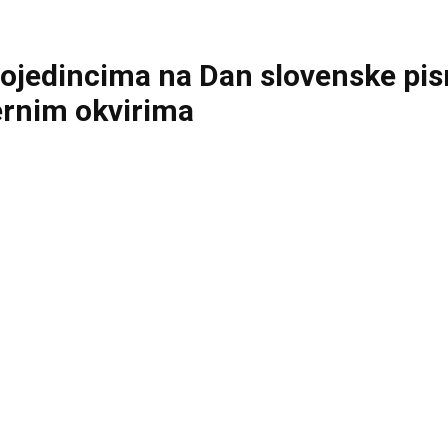
ojedincima na Dan slovenske pis
ernim okvirima