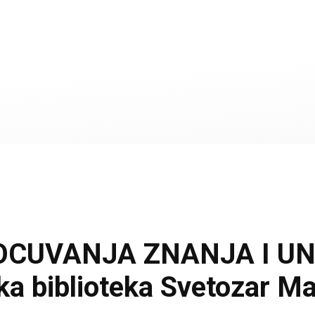
OCUVANJA ZNANJA I UN
ka biblioteka Svetozar M