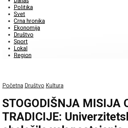
Danas
Politika
Svet
Crna hronika
Ekonomija
Društvo
Sport
Lokal
Region
Početna
Društvo
Kultura
STOGODIŠNJA MISIJA 
TRADICIJE: Univerzitets