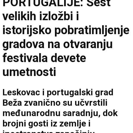
PORTUGALIJE: Šest
velikih izložbi i
istorijsko pobratimljenje
gradova na otvaranju
festivala devete
umetnosti
Leskovac i portugalski grad
Beža zvanično su učvrstili
međunarodnu saradnju, dok
brojni gosti iz zemlje i