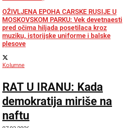
OŽIVLJENA EPOHA CARSKE RUSIJE U
MOSKOVSKOM PARKU: Vek devetnaesti
pred očima hiljada posetilaca kroz
muziku, istorijske uniforme i balske
plesove
Kolumne
RAT U IRANU: Kada
demokratija miriše na
naftu