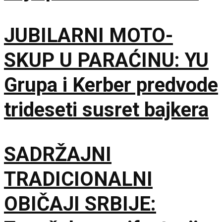
na 65. Saboru trubača
JUBILARNI MOTO-
SKUP U PARAĆINU: YU
Grupa i Kerber predvode
trideseti susret bajkera
SADRŽAJNI
TRADICIONALNI
OBIČAJI SRBIJE: