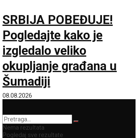
SRBIJA POBEĐUJE!
Pogledajte kako je
izgledalo veliko
okupljanje građana u
Šumadiji
08.08.2026
Nema rezultata
Pogledaj sve rezultate