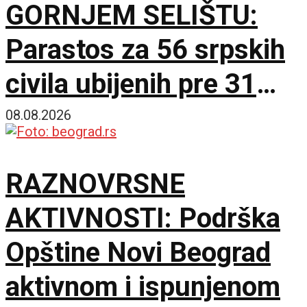
GORNJEM SELIŠTU:
Parastos za 56 srpskih
civila ubijenih pre 31
godinu
08.08.2026
RAZNOVRSNE
AKTIVNOSTI: Podrška
Opštine Novi Beograd
aktivnom i ispunjenom