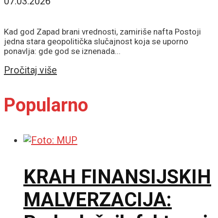
07.03.2026
Kad god Zapad brani vrednosti, zamiriše nafta Postoji
jedna stara geopolitička slučajnost koja se uporno
ponavlja: gde god se iznenada...
Details
Pročitaj više
Popularno
KRAH FINANSIJSKIH
MALVERZACIJA: