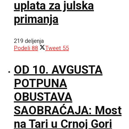
uplata za julska
primanja
219 deljenja
Podeli
88
Tweet
55
OD 10. AVGUSTA
POTPUNA
OBUSTAVA
SAOBRAĆAJA: Most
na Tari u Crnoj Gori