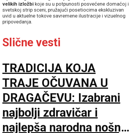
velikih izložbi
koje su u potpunosti posvećene domaćoj i
svetskoj strip sceni, pružajući posetiocima ekskluzivan
uvid u aktuelne tokove savremene ilustracije i vizuelnog
pripovedanja.
Slične vesti
TRADICIJA KOJA
TRAJE OČUVANA U
DRAGAČEVU: Izabrani
najbolji zdravičar i
najlepša narodna nošnja