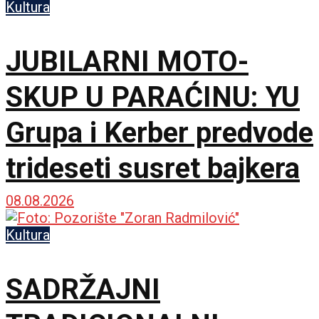
Kultura
JUBILARNI MOTO-
SKUP U PARAĆINU: YU
Grupa i Kerber predvode
trideseti susret bajkera
08.08.2026
Kultura
SADRŽAJNI