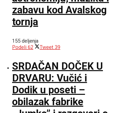
zabavu kod Avalskog
tornja
155 deljenja
Podeli
62
Tweet
39
SRDAČAN DOČEK U
DRVARU: Vučić i
Dodik u poseti –
obilazak fabrike