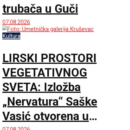
trubača u Guči
07.08.2026
Kultura
LIRSKI PROSTORI
VEGETATIVNOG
SVETA: Izložba
„Nervatura“ Saške
Vasić otvorena u
07.08.2026