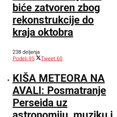
biće zatvoren zbog
rekonstrukcije do
kraja oktobra
238 deljenja
Podeli
95
Tweet
60
KIŠA METEORA NA
AVALI: Posmatranje
Perseida uz
astronomiju, muziku i