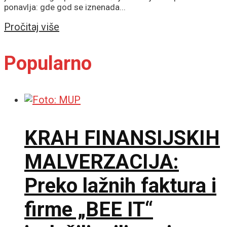
ponavlja: gde god se iznenada...
Details
Pročitaj više
Popularno
KRAH FINANSIJSKIH
MALVERZACIJA:
Preko lažnih faktura i
firme „BEE IT“