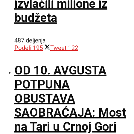
izvlačili milione iz
budžeta
487 deljenja
Podeli
195
Tweet
122
OD 10. AVGUSTA
POTPUNA
OBUSTAVA
SAOBRAĆAJA: Most
na Tari u Crnoj Gori