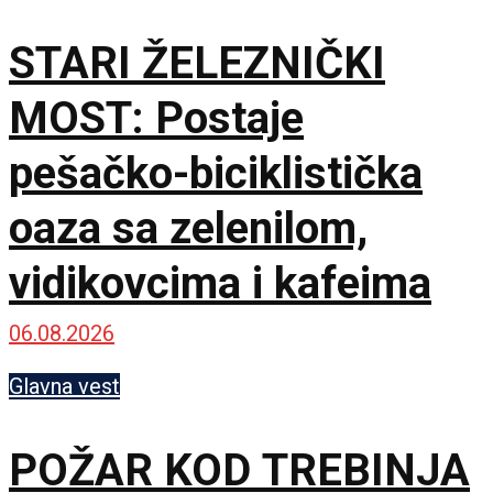
STARI ŽELEZNIČKI
MOST: Postaje
pešačko-biciklistička
oaza sa zelenilom,
vidikovcima i kafeima
06.08.2026
Glavna vest
POŽAR KOD TREBINJA