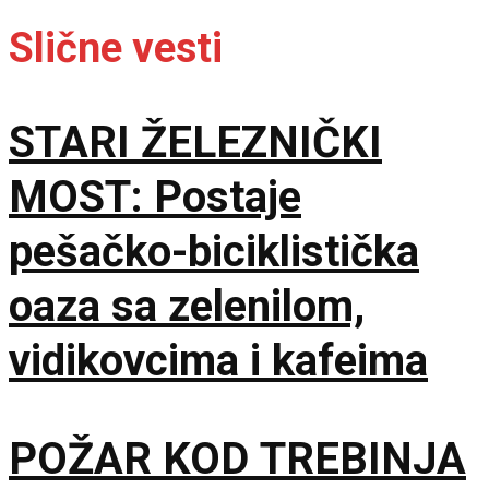
Slične vesti
STARI ŽELEZNIČKI
MOST: Postaje
pešačko-biciklistička
oaza sa zelenilom,
vidikovcima i kafeima
POŽAR KOD TREBINJA