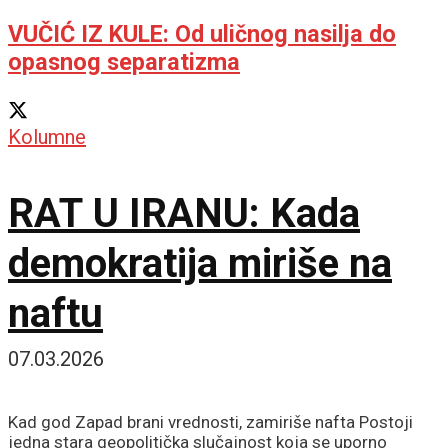
VUČIĆ IZ KULE: Od uličnog nasilja do
opasnog separatizma
Kolumne
RAT U IRANU: Kada
demokratija miriše na
naftu
07.03.2026
Kad god Zapad brani vrednosti, zamiriše nafta Postoji
jedna stara geopolitička slučajnost koja se uporno