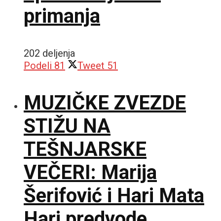
primanja
202 deljenja
Podeli
81
Tweet
51
MUZIČKE ZVEZDE
STIŽU NA
TEŠNJARSKE
VEČERI: Marija
Šerifović i Hari Mata
Hari predvode