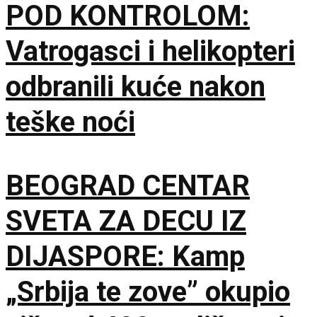
POD KONTROLOM:
Vatrogasci i helikopteri
odbranili kuće nakon
teške noći
BEOGRAD CENTAR
SVETA ZA DECU IZ
DIJASPORE: Kamp
„Srbija te zove” okupio