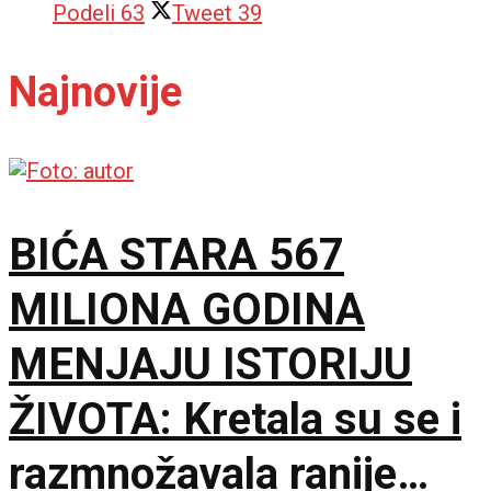
Podeli
63
Tweet
39
Najnovije
BIĆA STARA 567
MILIONA GODINA
MENJAJU ISTORIJU
ŽIVOTA: Kretala su se i
razmnožavala ranije