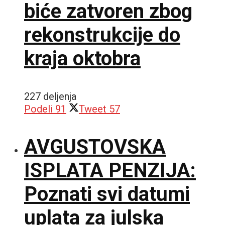
biće zatvoren zbog
rekonstrukcije do
kraja oktobra
227 deljenja
Podeli
91
Tweet
57
AVGUSTOVSKA
ISPLATA PENZIJA:
Poznati svi datumi
uplata za julska