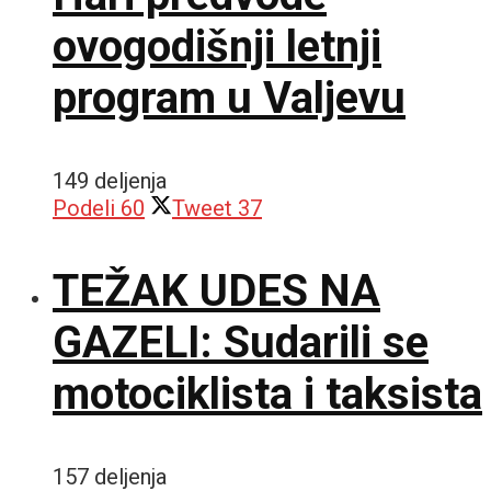
ovogodišnji letnji
program u Valjevu
149 deljenja
Podeli
60
Tweet
37
TEŽAK UDES NA
GAZELI: Sudarili se
motociklista i taksista
157 deljenja