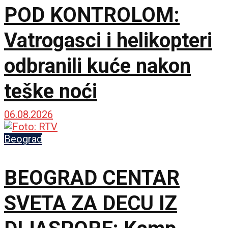
POD KONTROLOM:
Vatrogasci i helikopteri
odbranili kuće nakon
teške noći
06.08.2026
Beograd
BEOGRAD CENTAR
SVETA ZA DECU IZ