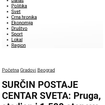
Danas
Politika
Svet
Crna hronika
Ekonomija
Društvo
Sport
Lokal
Region
Početna
Gradovi
Beograd
SURČIN POSTAJE
CENTAR SVETA: Pruga,