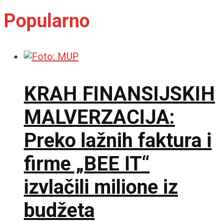
Popularno
KRAH FINANSIJSKIH
MALVERZACIJA:
Preko lažnih faktura i
firme „BEE IT“
izvlačili milione iz
budžeta