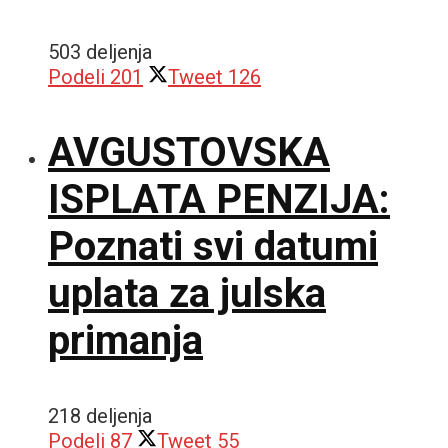
503 deljenja
Podeli
201
Tweet
126
AVGUSTOVSKA
ISPLATA PENZIJA:
Poznati svi datumi
uplata za julska
primanja
218 deljenja
Podeli
87
Tweet
55