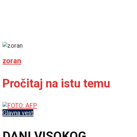
zoran
Pročitaj na istu temu
Glavna vest
DANI VISOKOG