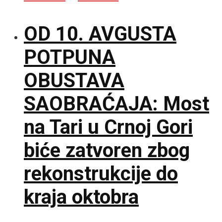
OD 10. AVGUSTA
POTPUNA
OBUSTAVA
SAOBRAĆAJA: Most
na Tari u Crnoj Gori
biće zatvoren zbog
rekonstrukcije do
kraja oktobra