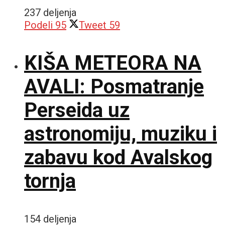
237 deljenja
Podeli
95
Tweet
59
KIŠA METEORA NA
AVALI: Posmatranje
Perseida uz
astronomiju, muziku i
zabavu kod Avalskog
tornja
154 deljenja