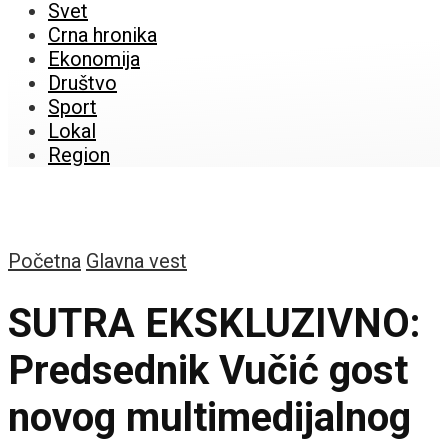
Svet
Crna hronika
Ekonomija
Društvo
Sport
Lokal
Region
Početna
Glavna vest
SUTRA EKSKLUZIVNO:
Predsednik Vučić gost
novog multimedijalnog