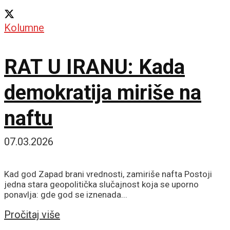
Kolumne
RAT U IRANU: Kada
demokratija miriše na
naftu
07.03.2026
Kad god Zapad brani vrednosti, zamiriše nafta Postoji
jedna stara geopolitička slučajnost koja se uporno
ponavlja: gde god se iznenada...
Details
Pročitaj više