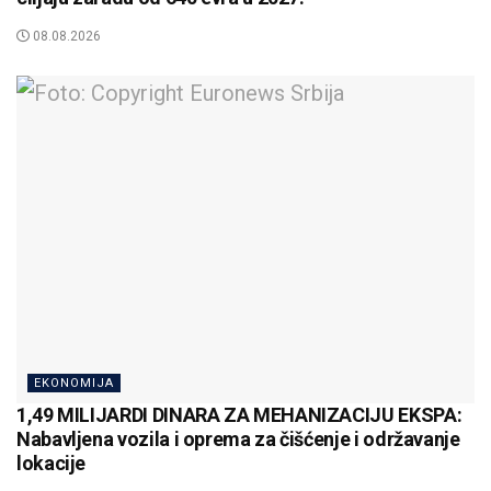
08.08.2026
EKONOMIJA
1,49 MILIJARDI DINARA ZA MEHANIZACIJU EKSPA:
Nabavljena vozila i oprema za čišćenje i održavanje
lokacije