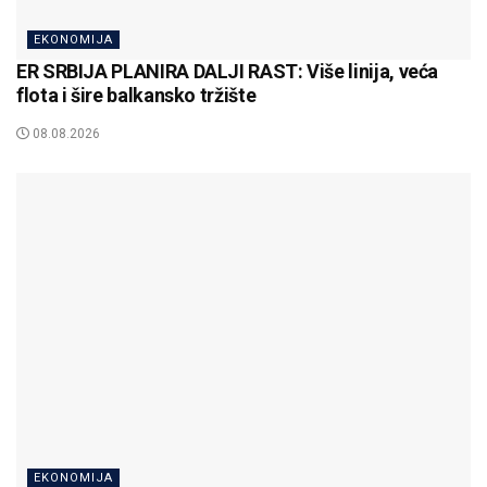
EKONOMIJA
ER SRBIJA PLANIRA DALJI RAST: Više linija, veća
flota i šire balkansko tržište
08.08.2026
EKONOMIJA