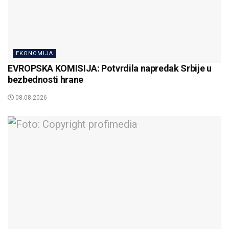
EKONOMIJA
EVROPSKA KOMISIJA: Potvrdila napredak Srbije u
bezbednosti hrane
08.08.2026