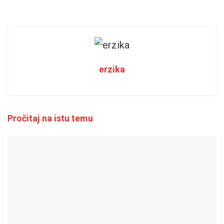
erzika
Pročitaj na istu temu