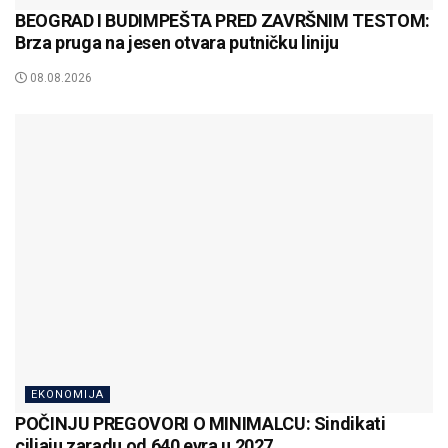
BEOGRAD I BUDIMPEŠTA PRED ZAVRŠNIM TESTOM:
Brza pruga na jesen otvara putničku liniju
08.08.2026
EKONOMIJA
POČINJU PREGOVORI O MINIMALCU: Sindikati
ciljaju zaradu od 640 evra u 2027.