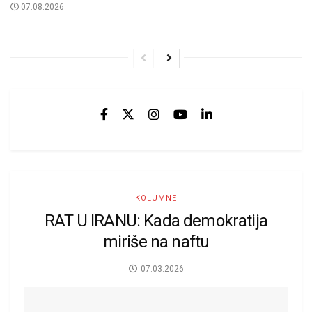
07.08.2026
KOLUMNE
RAT U IRANU: Kada demokratija
miriše na naftu
07.03.2026