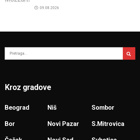
09.08.2026
Kroz gradove
Beograd
Niš
Sombor
Bor
Novi Pazar
S.Mitrovica