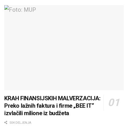
KRAH FINANSIJSKIH MALVERZACIJA:
Preko lažnih faktura i firme „BEE IT“
izvlačili milione iz budžeta
504 DELJENJA