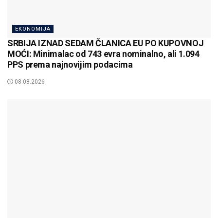
EKONOMIJA
SRBIJA IZNAD SEDAM ČLANICA EU PO KUPOVNOJ
MOĆI: Minimalac od 743 evra nominalno, ali 1.094
PPS prema najnovijim podacima
08.08.2026