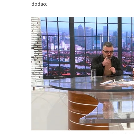
dodao: