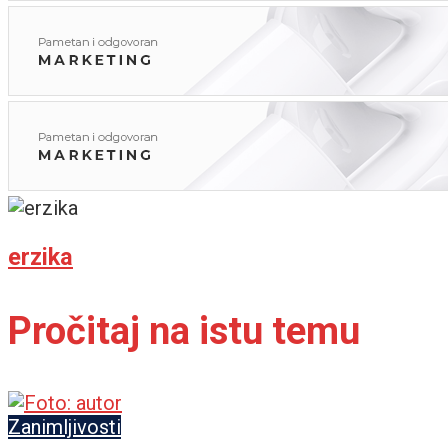
erzika
Pročitaj na istu temu
Zanimljivosti