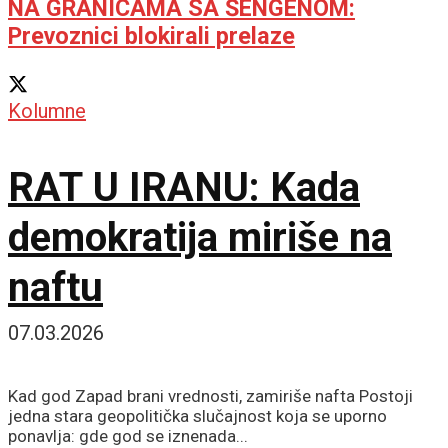
NA GRANICAMA SA ŠENGENOM:
Prevoznici blokirali prelaze
Kolumne
RAT U IRANU: Kada
demokratija miriše na
naftu
07.03.2026
Kad god Zapad brani vrednosti, zamiriše nafta Postoji
jedna stara geopolitička slučajnost koja se uporno
ponavlja: gde god se iznenada...