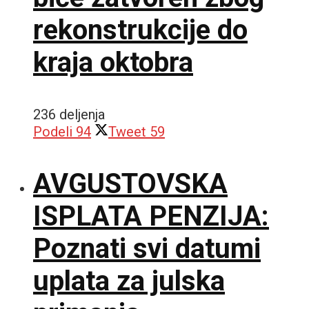
rekonstrukcije do
kraja oktobra
236 deljenja
Podeli
94
Tweet
59
AVGUSTOVSKA
ISPLATA PENZIJA:
Poznati svi datumi
uplata za julska