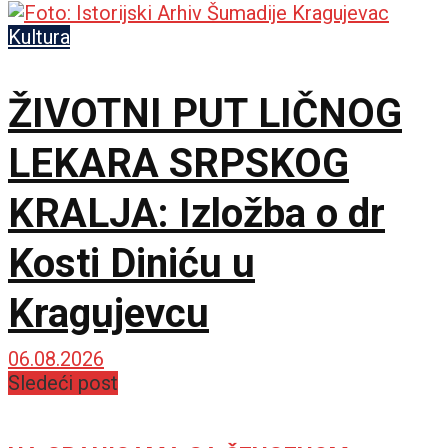
Kultura
ŽIVOTNI PUT LIČNOG
LEKARA SRPSKOG
KRALJA: Izložba o dr
Kosti Diniću u
Kragujevcu
06.08.2026
Sledeći post