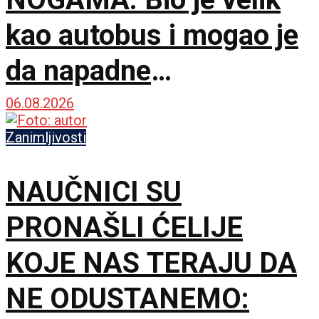
kao autobus i mogao je
da napadne
dinosauruse
06.08.2026
Zanimljivosti
NAUČNICI SU
PRONAŠLI ĆELIJE
KOJE NAS TERAJU DA
NE ODUSTANEMO: