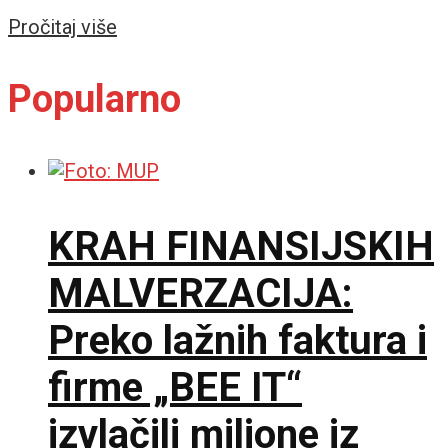
Details
Pročitaj više
Popularno
KRAH FINANSIJSKIH
MALVERZACIJA:
Preko lažnih faktura i
firme „BEE IT“
izvlačili milione iz