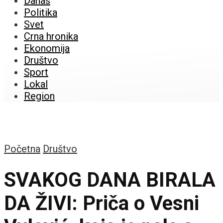
Danas
Politika
Svet
Crna hronika
Ekonomija
Društvo
Sport
Lokal
Region
Početna
Društvo
SVAKOG DANA BIRALA
DA ŽIVI: Priča o Vesni