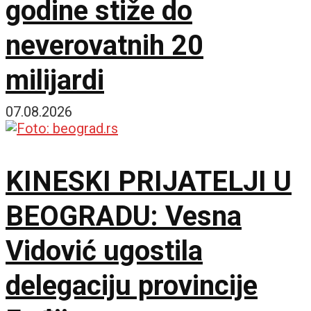
godine stiže do
neverovatnih 20
milijardi
07.08.2026
KINESKI PRIJATELJI U
BEOGRADU: Vesna
Vidović ugostila
delegaciju provincije