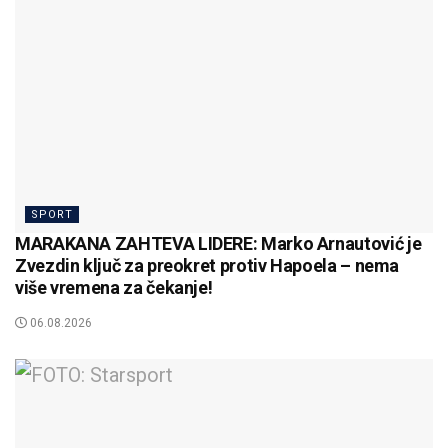
SPORT
MARAKANA ZAHTEVA LIDERE: Marko Arnautović je
Zvezdin ključ za preokret protiv Hapoela – nema
više vremena za čekanje!
06.08.2026