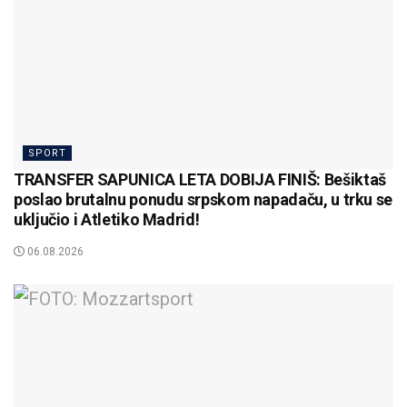
SPORT
TRANSFER SAPUNICA LETA DOBIJA FINIŠ: Bešiktaš
poslao brutalnu ponudu srpskom napadaču, u trku se
uključio i Atletiko Madrid!
06.08.2026