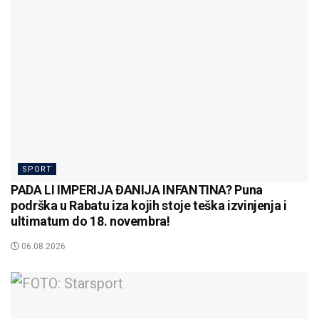
SPORT
PADA LI IMPERIJA ĐANIJA INFANTINA? Puna
podrška u Rabatu iza kojih stoje teška izvinjenja i
ultimatum do 18. novembra!
06.08.2026