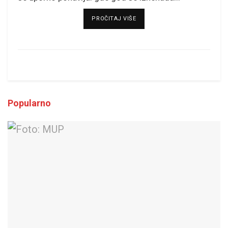
DETAILS
PROČITAJ VIŠE
Popularno