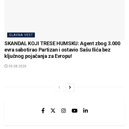
GLAVNA VEST
SKANDAL KOJI TRESE HUMSKU: Agent zbog 3.000
evra sabotirao Partizan i ostavio Sašu Ilića bez
ključnog pojačanja za Evropu!
05.08.2026