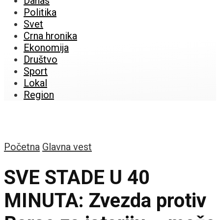
Danas
Politika
Svet
Crna hronika
Ekonomija
Društvo
Sport
Lokal
Region
Početna
Glavna vest
SVE STADE U 40
MINUTA: Zvezda protiv