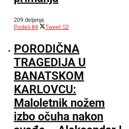
209 deljenja
Podeli
84
Tweet
52
PORODIČNA
TRAGEDIJA U
BANATSKOM
KARLOVCU:
Maloletnik nožem
izbo očuha nakon