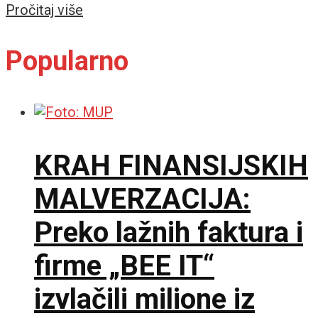
Details
Pročitaj više
Popularno
KRAH FINANSIJSKIH
MALVERZACIJA:
Preko lažnih faktura i
firme „BEE IT“
izvlačili milione iz