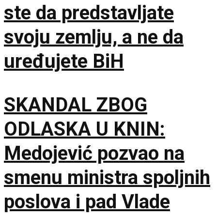
ste da predstavljate
svoju zemlju, a ne da
uređujete BiH
SKANDAL ZBOG
ODLASKA U KNIN:
Medojević pozvao na
smenu ministra spoljnih
poslova i pad Vlade