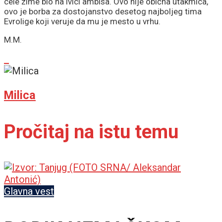
cele zime bio na ivici ambisa. Ovo nije obična utakmica,
ovo je borba za dostojanstvo desetog najboljeg tima
Evrolige koji veruje da mu je mesto u vrhu.
M.M.
Milica
Pročitaj na istu temu
Glavna vest