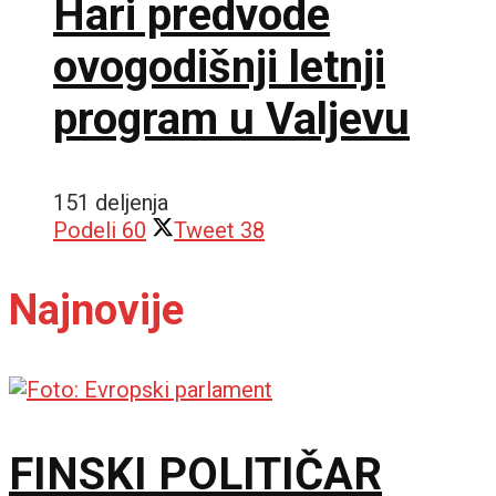
Hari predvode
ovogodišnji letnji
program u Valjevu
151 deljenja
Podeli
60
Tweet
38
Najnovije
FINSKI POLITIČAR