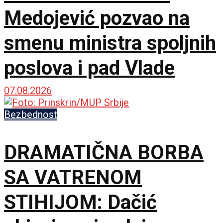
Medojević pozvao na
smenu ministra spoljnih
poslova i pad Vlade
07.08.2026
Bezbednost
DRAMATIČNA BORBA
SA VATRENOM
STIHIJOM: Dačić