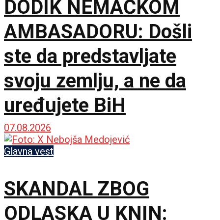
DODIK NEMAČKOM
AMBASADORU: Došli
ste da predstavljate
svoju zemlju, a ne da
uređujete BiH
07.08.2026
Glavna vest
SKANDAL ZBOG
ODLASKA U KNIN: