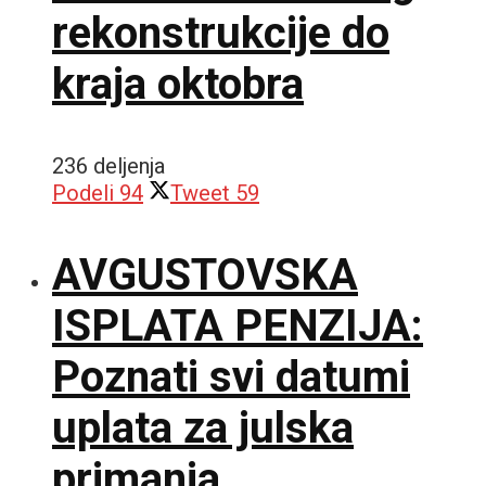
rekonstrukcije do
kraja oktobra
236 deljenja
Podeli
94
Tweet
59
AVGUSTOVSKA
ISPLATA PENZIJA:
Poznati svi datumi
uplata za julska
primanja