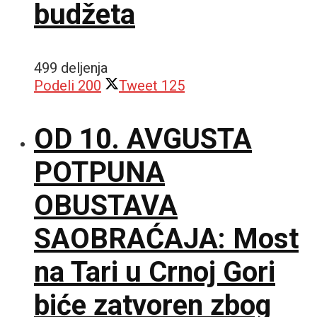
budžeta
499 deljenja
Podeli
200
Tweet
125
OD 10. AVGUSTA
POTPUNA
OBUSTAVA
SAOBRAĆAJA: Most
na Tari u Crnoj Gori
biće zatvoren zbog