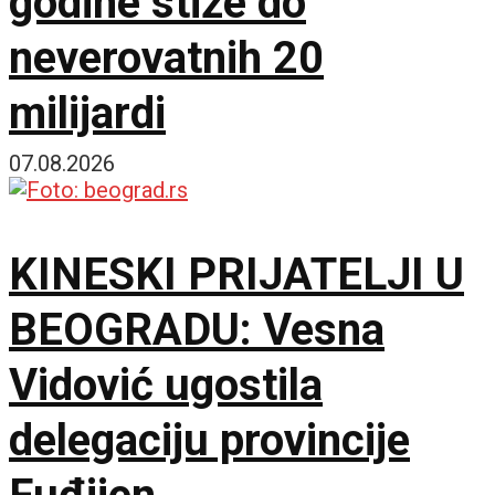
godine stiže do
neverovatnih 20
milijardi
07.08.2026
KINESKI PRIJATELJI U
BEOGRADU: Vesna
Vidović ugostila
delegaciju provincije