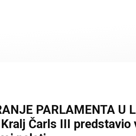
RANJE PARLAMENTA U 
lj Čarls III predstavio 