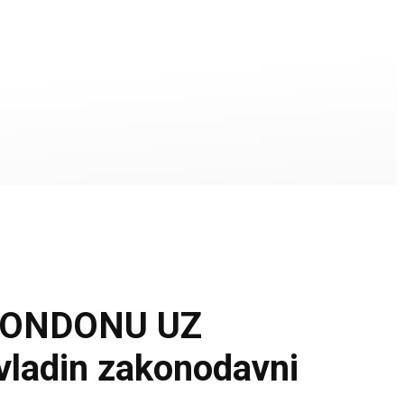
LONDONU UZ
vladin zakonodavni