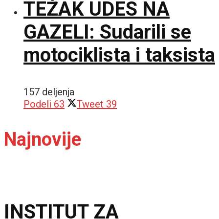
TEŽAK UDES NA
GAZELI: Sudarili se
motociklista i taksista
157 deljenja
Podeli
63
Tweet
39
Najnovije
INSTITUT ZA