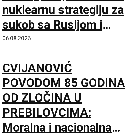
nuklearnu strategiju za
sukob sa Rusijom i
Kinom
06.08.2026
CVIJANOVIĆ
POVODOM 85 GODINA
OD ZLOČINA U
PREBILOVCIMA:
Moralna i nacionalna