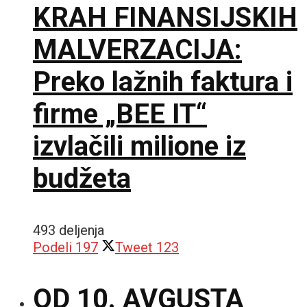
KRAH FINANSIJSKIH
MALVERZACIJA:
Preko lažnih faktura i
firme „BEE IT“
izvlačili milione iz
budžeta
493 deljenja
Podeli
197
Tweet
123
OD 10. AVGUSTA