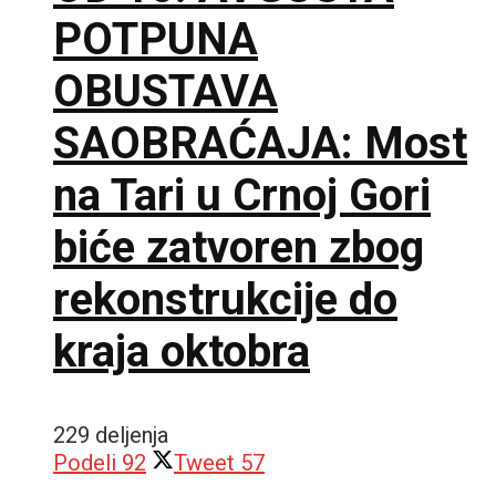
POTPUNA
OBUSTAVA
SAOBRAĆAJA: Most
na Tari u Crnoj Gori
biće zatvoren zbog
rekonstrukcije do
kraja oktobra
229 deljenja
Podeli
92
Tweet
57