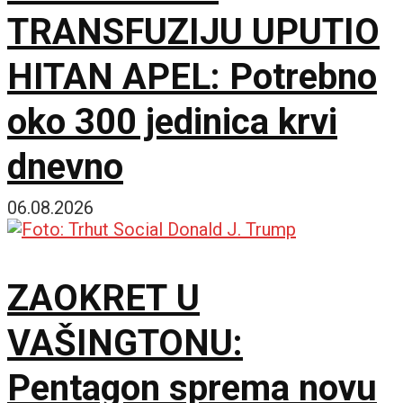
TRANSFUZIJU UPUTIO
HITAN APEL: Potrebno
oko 300 jedinica krvi
dnevno
06.08.2026
ZAOKRET U
VAŠINGTONU:
Pentagon sprema novu