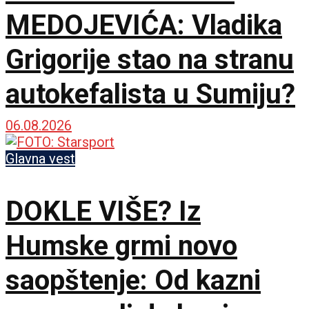
MEDOJEVIĆA: Vladika
Grigorije stao na stranu
autokefalista u Sumiju?
06.08.2026
Glavna vest
DOKLE VIŠE? Iz
Humske grmi novo
saopštenje: Od kazni