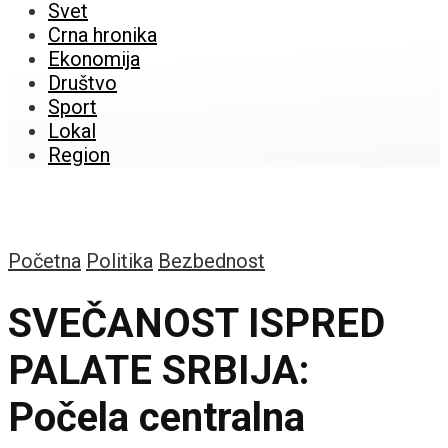
Svet
Crna hronika
Ekonomija
Društvo
Sport
Lokal
Region
Početna
Politika
Bezbednost
SVEČANOST ISPRED
PALATE SRBIJA:
Počela centralna