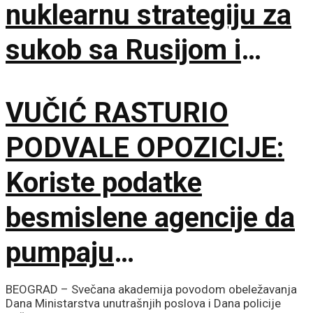
nuklearnu strategiju za
sukob sa Rusijom i
Kinom
VUČIĆ RASTURIO
PODVALE OPOZICIJE:
Koriste podatke
besmislene agencije da
pumpaju
samopouzdanje, a
BEOGRAD – Svečana akademija povodom obeležavanja
Dana Ministarstva unutrašnjih poslova i Dana policije