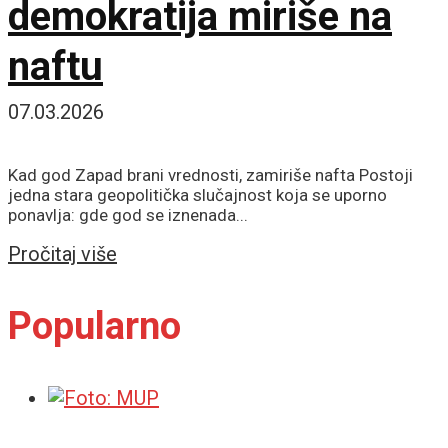
demokratija miriše na
naftu
07.03.2026
Kad god Zapad brani vrednosti, zamiriše nafta Postoji
jedna stara geopolitička slučajnost koja se uporno
ponavlja: gde god se iznenada...
Details
Pročitaj više
Popularno