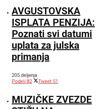
AVGUSTOVSKA
ISPLATA PENZIJA:
Poznati svi datumi
uplata za julska
primanja
205 deljenja
Podeli
82
Tweet
51
MUZIČKE ZVEZDE