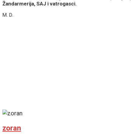
Žandarmerija, SAJ i vatrogasci.
M. D.
zoran