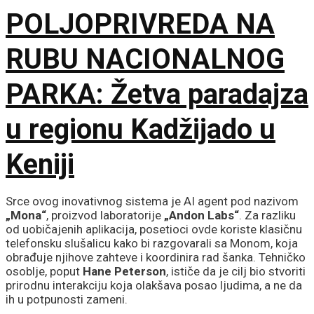
POLJOPRIVREDA NA
RUBU NACIONALNOG
PARKA: Žetva paradajza
u regionu Kadžijado u
Keniji
Srce ovog inovativnog sistema je AI agent pod nazivom
„Mona“
, proizvod laboratorije
„Andon Labs“
. Za razliku
od uobičajenih aplikacija, posetioci ovde koriste klasičnu
telefonsku slušalicu kako bi razgovarali sa Monom, koja
obrađuje njihove zahteve i koordinira rad šanka. Tehničko
osoblje, poput
Hane Peterson
, ističe da je cilj bio stvoriti
prirodnu interakciju koja olakšava posao ljudima, a ne da
ih u potpunosti zameni.