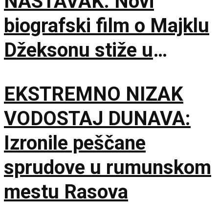
NASTAVAK: Novi
biografski film o Majklu
Džeksonu stiže u
bioskope
EKSTREMNO NIZAK
VODOSTAJ DUNAVA:
Izronile peščane
sprudove u rumunskom
mestu Rasova