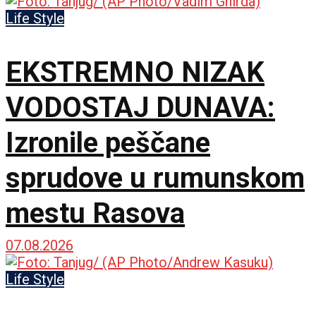
Life Style
EKSTREMNO NIZAK
VODOSTAJ DUNAVA:
Izronile peščane
sprudove u rumunskom
mestu Rasova
07.08.2026
Life Style