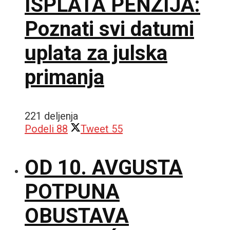
ISPLATA PENZIJA:
Poznati svi datumi
uplata za julska
primanja
221 deljenja
Podeli
88
Tweet
55
OD 10. AVGUSTA
POTPUNA
OBUSTAVA