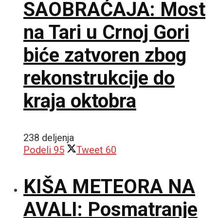
SAOBRAĆAJA: Most
na Tari u Crnoj Gori
biće zatvoren zbog
rekonstrukcije do
kraja oktobra
238 deljenja
Podeli
95
Tweet
60
KIŠA METEORA NA
AVALI: Posmatranje