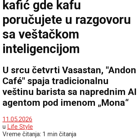
kafić gde kafu
poručujete u razgovoru
sa veštačkom
inteligencijom
U srcu četvrti Vasastan, "Andon
Café" spaja tradicionalnu
veštinu barista sa naprednim AI
agentom pod imenom „Mona“
11.05.2026
u
Life Style
Vreme čitanja: 1 min čitanja