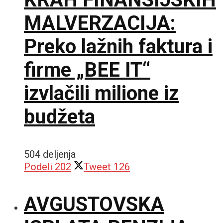
MALVERZACIJA:
Preko lažnih faktura i
firme „BEE IT“
izvlačili milione iz
budžeta
504 deljenja
Podeli
202
Tweet
126
AVGUSTOVSKA