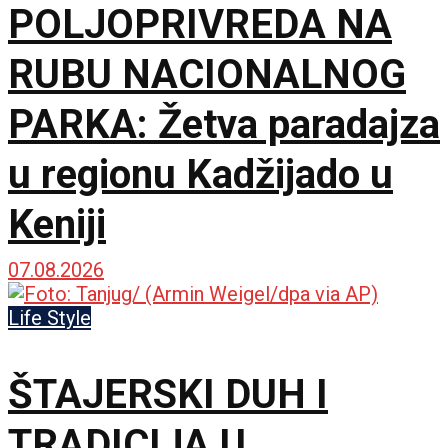
POLJOPRIVREDA NA
RUBU NACIONALNOG
PARKA: Žetva paradajza
u regionu Kadžijado u
Keniji
07.08.2026
Life Style
ŠTAJERSKI DUH I
TRADICIJA U