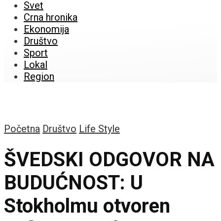
Svet
Crna hronika
Ekonomija
Društvo
Sport
Lokal
Region
Početna
Društvo
Life Style
ŠVEDSKI ODGOVOR NA
BUDUĆNOST: U
Stokholmu otvoren