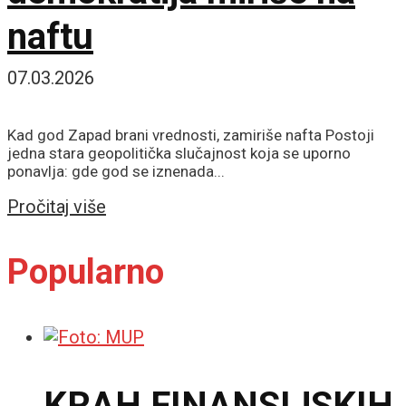
naftu
07.03.2026
Kad god Zapad brani vrednosti, zamiriše nafta Postoji
jedna stara geopolitička slučajnost koja se uporno
ponavlja: gde god se iznenada...
Details
Pročitaj više
Popularno
KRAH FINANSIJSKIH