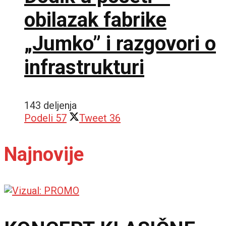
obilazak fabrike
„Jumko” i razgovori o
infrastrukturi
143 deljenja
Podeli
57
Tweet
36
Najnovije