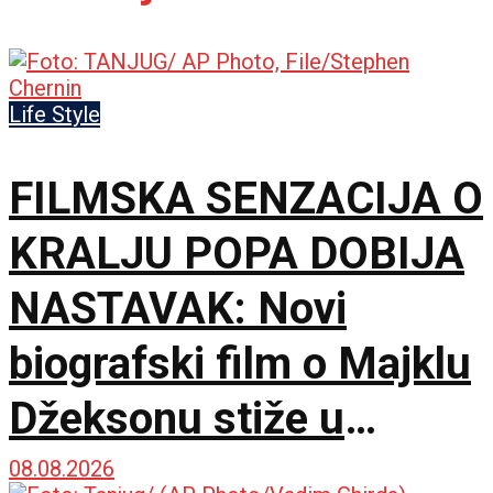
Life Style
FILMSKA SENZACIJA O
KRALJU POPA DOBIJA
NASTAVAK: Novi
biografski film o Majklu
Džeksonu stiže u
bioskope
08.08.2026