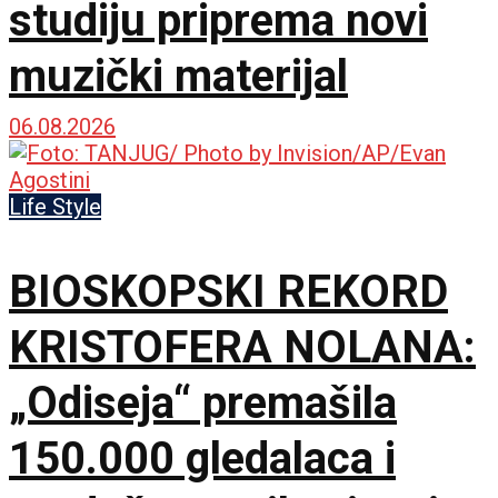
studiju priprema novi
muzički materijal
06.08.2026
Life Style
BIOSKOPSKI REKORD
KRISTOFERA NOLANA:
„Odiseja“ premašila
150.000 gledalaca i