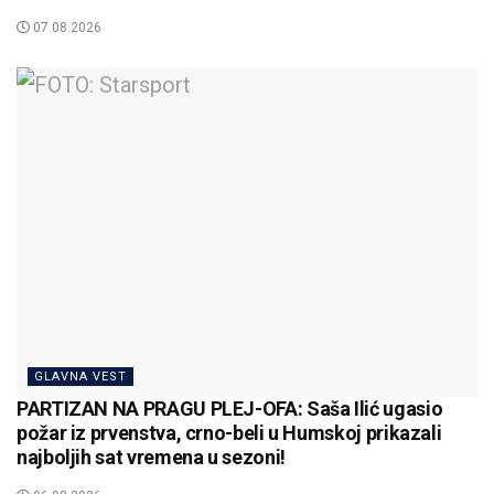
07.08.2026
GLAVNA VEST
PARTIZAN NA PRAGU PLEJ-OFA: Saša Ilić ugasio
požar iz prvenstva, crno-beli u Humskoj prikazali
najboljih sat vremena u sezoni!