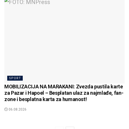
SPORT
MOBILIZACIJA NA MARAKANI: Zvezda pustila karte
za Pazar i Hapoel – Besplatan ulaz za najmlađe, fan-
zone i besplatna karta za humanost!
06.08.2026