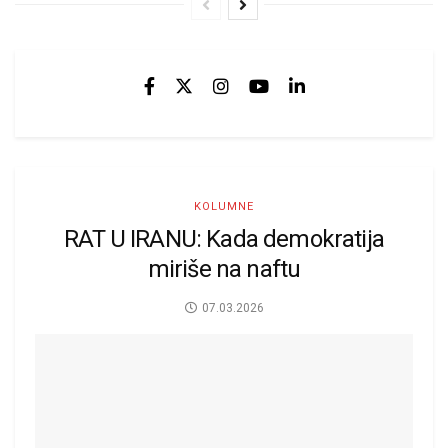
KOLUMNE
RAT U IRANU: Kada demokratija
miriše na naftu
07.03.2026