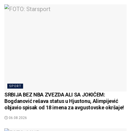
SPORT
SRBIJA BEZ NBA ZVEZDA ALI SA JOKIĆEM:
Bogdanović rešava status u Hjustonu, Alimpijević
objavio spisak od 18 imena za avgustovske okršaje!
06.08.2026