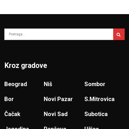
Kroz gradove
Beograd
Niš
Sombor
Bor
Novi Pazar
S.Mitrovica
Čačak
Novi Sad
Subotica