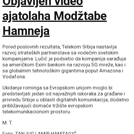
Objavljen video
ajatolaha Modžtabe
Hamneja
Pored poslovnih rezultata, Telekom Srbija nastavlja
razvoj strateških partnerstava sa vodećim svetskim
kompanijama. Lučić je podsetio da kompanija sarađuje
sa američkom Exim bankom na razvoju 5G mreže, kao i
sa globalnim tehnološkim gigantima poput Amazona i
Vodafona.
Ukidanje rominga sa Evropskom unijom moglo bi
predstavljati jedan od najvažnijih iskoraka za građane i
privredu Srbije u oblasti digitalnih komunikacija, dodatno
približavajući domaće tržište evropskom
telekomunikacionom prostoru.
M. T.
Foto: TANJUG/ AMIR HAMZAGIĆ