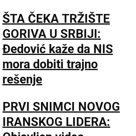
garancija
ŠTA ČEKA TRŽIŠTE
GORIVA U SRBIJI:
Đedović kaže da NIS
mora dobiti trajno
rešenje
PRVI SNIMCI NOVOG
IRANSKOG LIDERA: