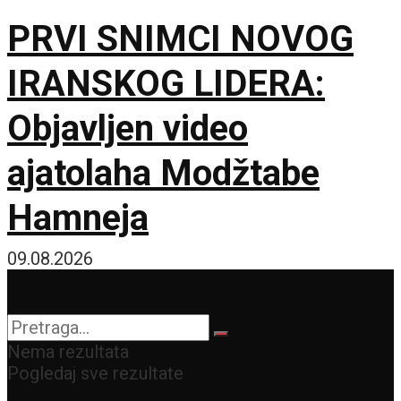
PRVI SNIMCI NOVOG
IRANSKOG LIDERA:
Objavljen video
ajatolaha Modžtabe
Hamneja
09.08.2026
Nema rezultata
Pogledaj sve rezultate