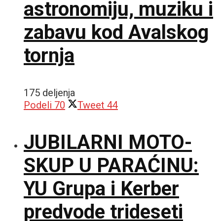
astronomiju, muziku i
zabavu kod Avalskog
tornja
175 deljenja
Podeli
70
Tweet
44
JUBILARNI MOTO-
SKUP U PARAĆINU:
YU Grupa i Kerber
predvode trideseti