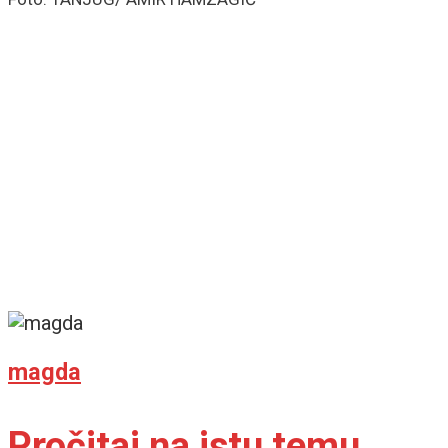
magda
Pročitaj na istu temu