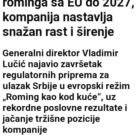
rominga sa EU do 2027,
kompanija nastavlja
snažan rast i širenje
Generalni direktor Vladimir
Lučić najavio završetak
regulatornih priprema za
ulazak Srbije u evropski režim
„Roming kao kod kuće“, uz
rekordne poslovne rezultate i
jačanje tržišne pozicije
kompanije