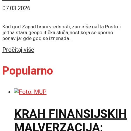
07.03.2026
Kad god Zapad brani vrednosti, zamiriše nafta Postoji
jedna stara geopolitička slučajnost koja se uporno
ponavlja: gde god se iznenada...
Details
Pročitaj više
Popularno
KRAH FINANSIJSKIH
MALVERZACIJA: