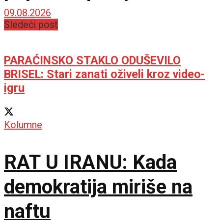
09.08.2026
Sledeći post
PARAĆINSKO STAKLO ODUŠEVILO
BRISEL: Stari zanati oživeli kroz video-
igru
Kolumne
RAT U IRANU: Kada
demokratija miriše na
naftu