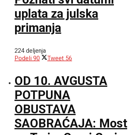
uplata za julska
primanja
224 deljenja
Podeli
90
Tweet
56
OD 10. AVGUSTA
POTPUNA
OBUSTAVA
SAOBRAĆAJA: Most