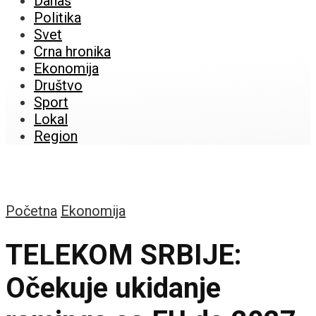
Danas
Politika
Svet
Crna hronika
Ekonomija
Društvo
Sport
Lokal
Region
Početna
Ekonomija
TELEKOM SRBIJE:
Očekuje ukidanje