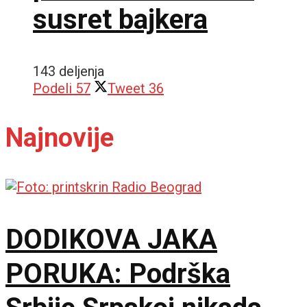
susret bajkera
143 deljenja
Podeli
57
Tweet
36
Najnovije
DODIKOVA JAKA
PORUKA: Podrška