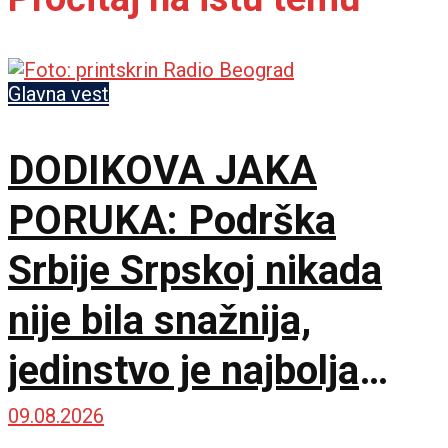
Glavna vest
DODIKOVA JAKA
PORUKA: Podrška
Srbije Srpskoj nikada
nije bila snažnija,
jedinstvo je najbolja
garancija
09.08.2026