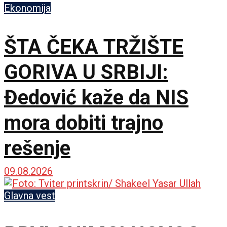
Ekonomija
ŠTA ČEKA TRŽIŠTE
GORIVA U SRBIJI:
Đedović kaže da NIS
mora dobiti trajno
rešenje
09.08.2026
Glavna vest