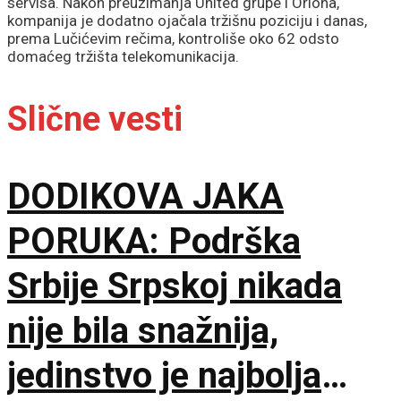
servisa. Nakon preuzimanja United grupe i Oriona,
kompanija je dodatno ojačala tržišnu poziciju i danas,
prema Lučićevim rečima, kontroliše oko 62 odsto
domaćeg tržišta telekomunikacija.
Slične vesti
DODIKOVA JAKA
PORUKA: Podrška
Srbije Srpskoj nikada
nije bila snažnija,
jedinstvo je najbolja