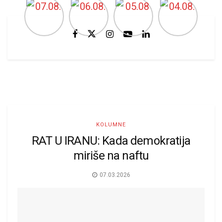
KOLUMNE
RAT U IRANU: Kada demokratija
miriše na naftu
07.03.2026