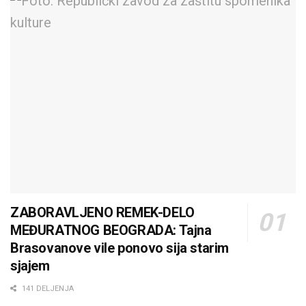
ZABORAVLJENO REMEK-DELO
MEĐURATNOG BEOGRADA: Tajna
Brasovanove vile ponovo sija starim
sjajem
141 DELJENJA