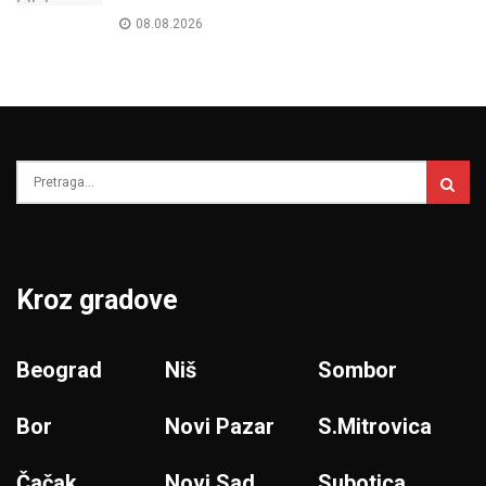
08.08.2026
Kroz gradove
Beograd
Niš
Sombor
Bor
Novi Pazar
S.Mitrovica
Čačak
Novi Sad
Subotica