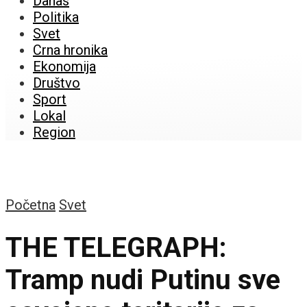
Danas
Politika
Svet
Crna hronika
Ekonomija
Društvo
Sport
Lokal
Region
Početna
Svet
THE TELEGRAPH:
Tramp nudi Putinu sve