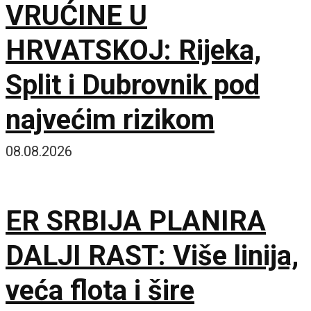
VRUĆINE U
HRVATSKOJ: Rijeka,
Split i Dubrovnik pod
najvećim rizikom
08.08.2026
ER SRBIJA PLANIRA
DALJI RAST: Više linija,
veća flota i šire