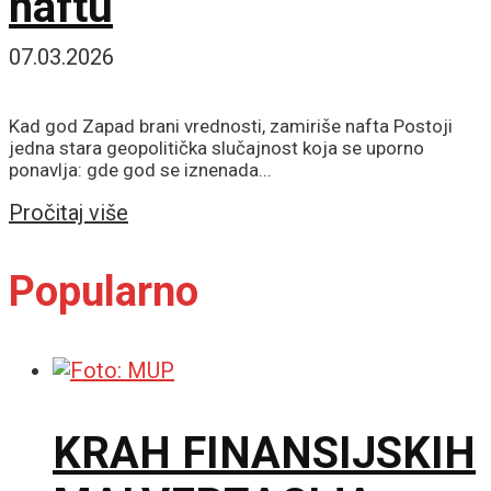
naftu
07.03.2026
Kad god Zapad brani vrednosti, zamiriše nafta Postoji
jedna stara geopolitička slučajnost koja se uporno
ponavlja: gde god se iznenada...
Details
Pročitaj više
Popularno
KRAH FINANSIJSKIH