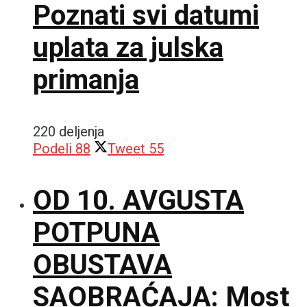
Poznati svi datumi
uplata za julska
primanja
220 deljenja
Podeli
88
Tweet
55
OD 10. AVGUSTA
POTPUNA
OBUSTAVA
SAOBRAĆAJA: Most