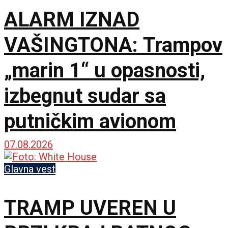
ALARM IZNAD
VAŠINGTONA: Trampov
„marin 1“ u opasnosti,
izbegnut sudar sa
putničkim avionom
07.08.2026
Glavna vest
TRAMP UVEREN U