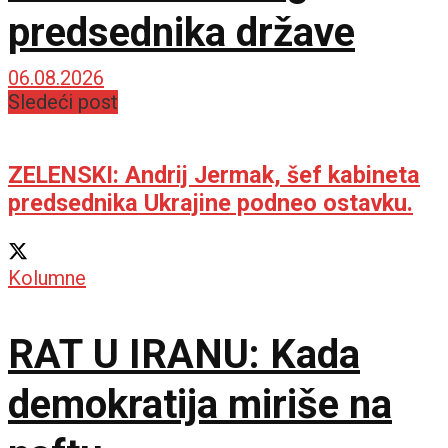
predsednika države
06.08.2026
Sledeći post
ZELENSKI: Andrij Jermak, šef kabineta
predsednika Ukrajine podneo ostavku.
Kolumne
RAT U IRANU: Kada
demokratija miriše na