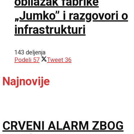
obilazak fabrike
„Jumko” i razgovori o
infrastrukturi
143 deljenja
Podeli
57
Tweet
36
Najnovije
CRVENI ALARM ZBOG