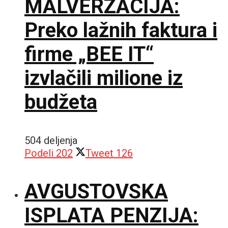
MALVERZACIJA:
Preko lažnih faktura i
firme „BEE IT“
izvlačili milione iz
budžeta
504 deljenja
Podeli
202
Tweet
126
AVGUSTOVSKA
ISPLATA PENZIJA: