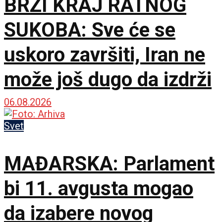
BRZI KRAJ RATNOG
SUKOBA: Sve će se
uskoro završiti, Iran ne
može još dugo da izdrži
06.08.2026
Svet
MAĐARSKA: Parlament
bi 11. avgusta mogao
da izabere novog