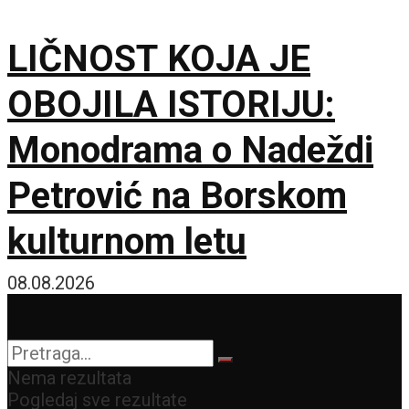
LIČNOST KOJA JE
OBOJILA ISTORIJU:
Monodrama o Nadeždi
Petrović na Borskom
kulturnom letu
08.08.2026
Nema rezultata
Pogledaj sve rezultate