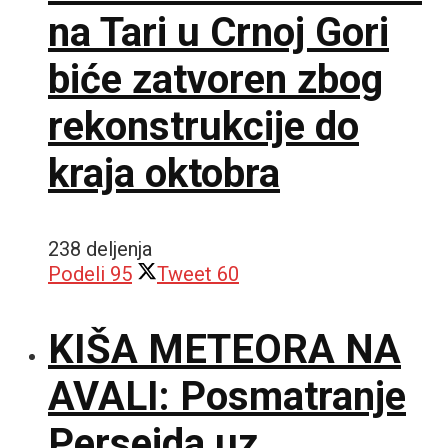
na Tari u Crnoj Gori
biće zatvoren zbog
rekonstrukcije do
kraja oktobra
238 deljenja
Podeli
95
Tweet
60
KIŠA METEORA NA
AVALI: Posmatranje
Perseida uz