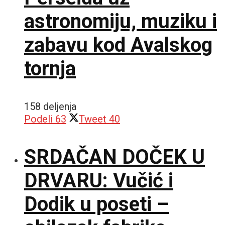
astronomiju, muziku i
zabavu kod Avalskog
tornja
158 deljenja
Podeli
63
Tweet
40
SRDAČAN DOČEK U
DRVARU: Vučić i
Dodik u poseti –