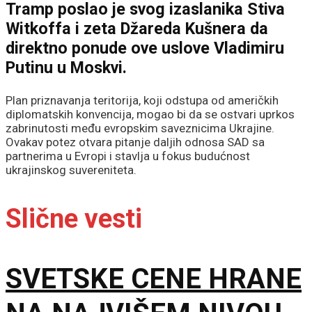
Tramp poslao je svog izaslanika Stiva
Witkoffa i zeta Džareda Kušnera da
direktno ponude ove uslove Vladimiru
Putinu u Moskvi.
Plan priznavanja teritorija, koji odstupa od američkih
diplomatskih konvencija, mogao bi da se ostvari uprkos
zabrinutosti među evropskim saveznicima Ukrajine.
Ovakav potez otvara pitanje daljih odnosa SAD sa
partnerima u Evropi i stavlja u fokus budućnost
ukrajinskog suvereniteta.
Slične vesti
SVETSKE CENE HRANE