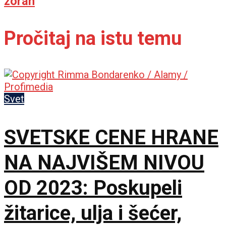
zoran
Pročitaj na istu temu
Svet
SVETSKE CENE HRANE
NA NAJVIŠEM NIVOU
OD 2023: Poskupeli
žitarice, ulja i šećer,