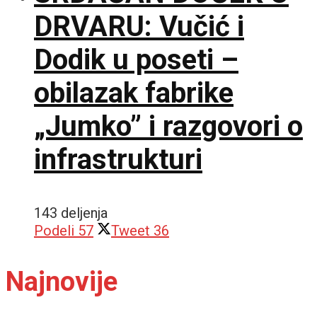
DRVARU: Vučić i
Dodik u poseti –
obilazak fabrike
„Jumko” i razgovori o
infrastrukturi
143 deljenja
Podeli
57
Tweet
36
Najnovije