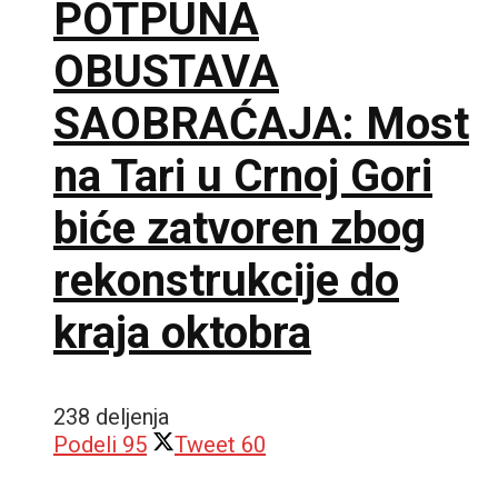
POTPUNA
OBUSTAVA
SAOBRAĆAJA: Most
na Tari u Crnoj Gori
biće zatvoren zbog
rekonstrukcije do
kraja oktobra
238 deljenja
Podeli
95
Tweet
60