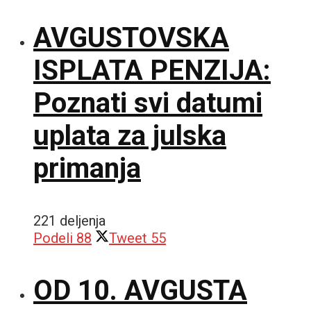
AVGUSTOVSKA
ISPLATA PENZIJA:
Poznati svi datumi
uplata za julska
primanja
221 deljenja
Podeli
88
Tweet
55
OD 10. AVGUSTA