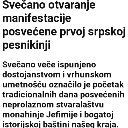
Svečano otvaranje
manifestacije
posvećene prvoj srpskoj
pesnikinji
Svečano veče ispunjeno
dostojanstvom i vrhunskom
umetnošću označilo je početak
tradicionalnih dana posvećenih
neprolaznom stvaralaštvu
monahinje Jefimije i bogatoj
istorijskoj baštini našeg kraja.