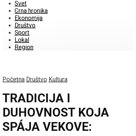
Svet
Crna hronika
Ekonomija
Društvo
Sport
Lokal
Region
Početna
Društvo
Kultura
TRADICIJA I
DUHOVNOST KOJA
SPÁJA VEKOVE: