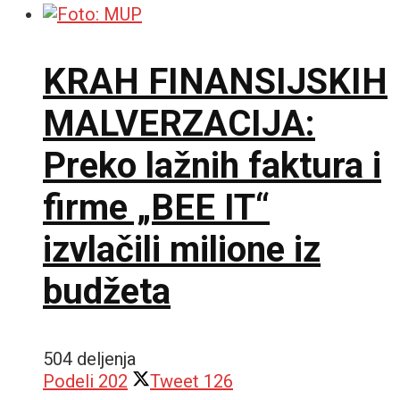
KRAH FINANSIJSKIH
MALVERZACIJA:
Preko lažnih faktura i
firme „BEE IT“
izvlačili milione iz
budžeta
504 deljenja
Podeli
202
Tweet
126