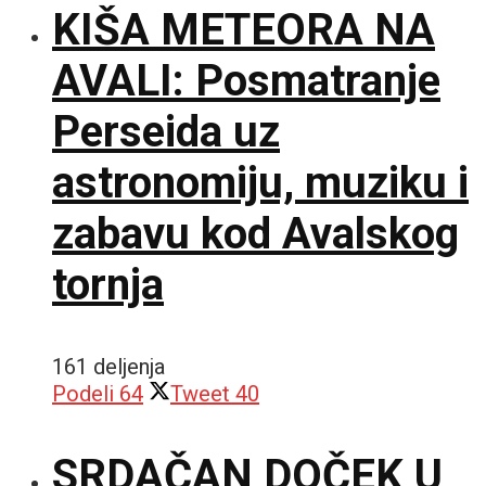
KIŠA METEORA NA
AVALI: Posmatranje
Perseida uz
astronomiju, muziku i
zabavu kod Avalskog
tornja
161 deljenja
Podeli
64
Tweet
40
SRDAČAN DOČEK U