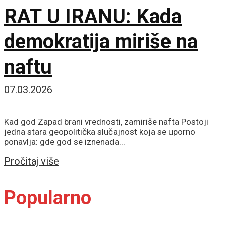
RAT U IRANU: Kada
demokratija miriše na
naftu
07.03.2026
Kad god Zapad brani vrednosti, zamiriše nafta Postoji
jedna stara geopolitička slučajnost koja se uporno
ponavlja: gde god se iznenada...
Details
Pročitaj više
Popularno