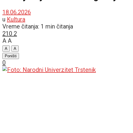
18.06.2026
u
Kultura
Vreme čitanja: 1 min čitanja
210
2
A
A
A
A
Poništi
0