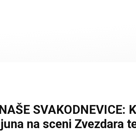
AŠE SVAKODNEVICE: Kul
juna na sceni Zvezdara t