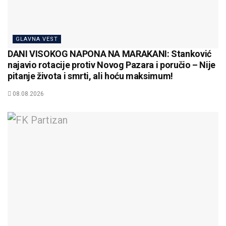
GLAVNA VEST
DANI VISOKOG NAPONA NA MARAKANI: Stanković
najavio rotacije protiv Novog Pazara i poručio – Nije
pitanje života i smrti, ali hoću maksimum!
08.08.2026