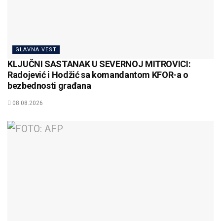
GLAVNA VEST
KLJUČNI SASTANAK U SEVERNOJ MITROVICI:
Radojević i Hodžić sa komandantom KFOR-a o
bezbednosti građana
08.08.2026