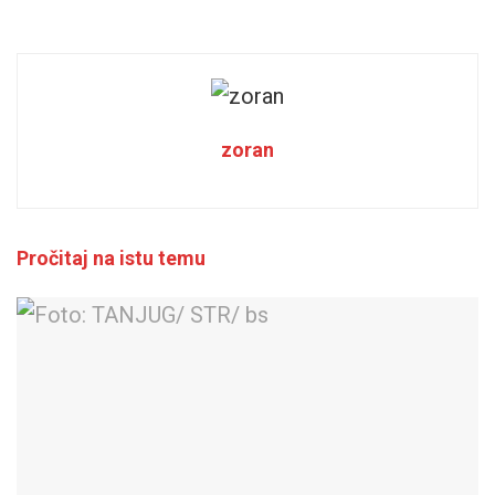
zoran
Pročitaj na istu temu