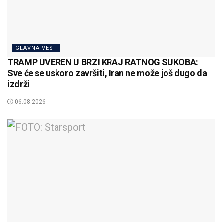
GLAVNA VEST
TRAMP UVEREN U BRZI KRAJ RATNOG SUKOBA:
Sve će se uskoro završiti, Iran ne može još dugo da
izdrži
06.08.2026