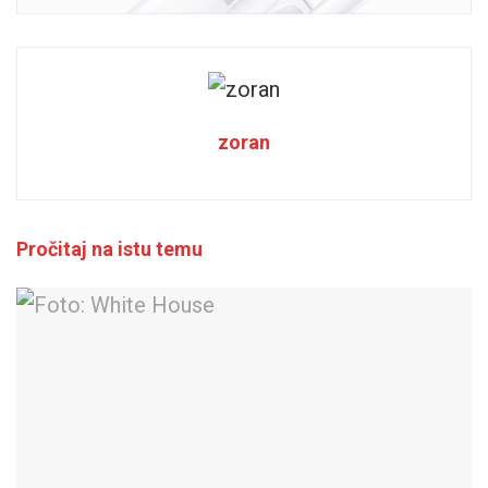
zoran
Pročitaj na istu temu