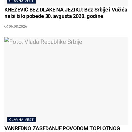
GLAVNA VEST
KNEŽEVIĆ BEZ DLAKE NA JEZIKU: Bez Srbije i Vučića
ne bi bilo pobede 30. avgusta 2020. godine
06.08.2026
GLAVNA VEST
VANREDNO ZASEDANJE POVODOM TOPLOTNOG