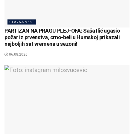
GLAVNA VEST
PARTIZAN NA PRAGU PLEJ-OFA: Saša Ilić ugasio
požar iz prvenstva, crno-beli u Humskoj prikazali
najboljih sat vremena u sezoni!
06.08.2026