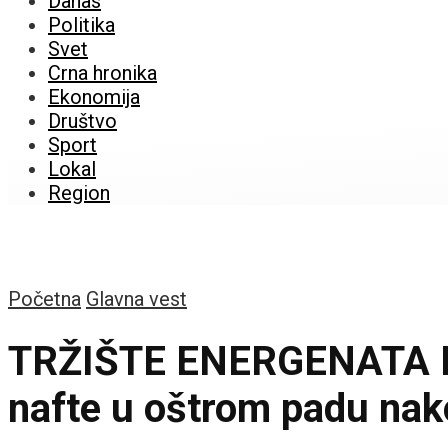
Danas
Politika
Svet
Crna hronika
Ekonomija
Društvo
Sport
Lokal
Region
Početna
Glavna vest
TRŽIŠTE ENERGENATA 
nafte u oštrom padu nak