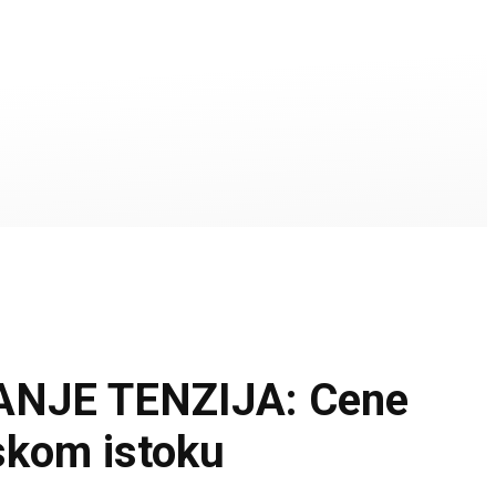
NJE TENZIJA: Cene
skom istoku