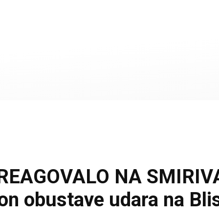
REAGOVALO NA SMIRIVA
on obustave udara na Bli