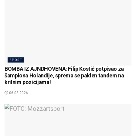
SPORT
BOMBA IZ AJNDHOVENA: Filip Kostić potpisao za
šampiona Holandije, sprema se paklen tandem na
krilnim pozicijama!
06.08.2026