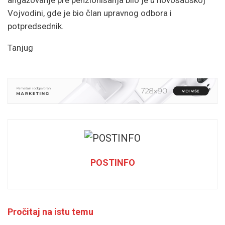
Vojvodini, gde je bio član upravnog odbora i
potpredsednik.
Tanjug
POSTINFO
Pročitaj na istu temu