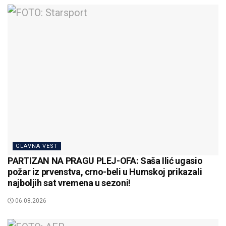
GLAVNA VEST
PARTIZAN NA PRAGU PLEJ-OFA: Saša Ilić ugasio
požar iz prvenstva, crno-beli u Humskoj prikazali
najboljih sat vremena u sezoni!
06.08.2026