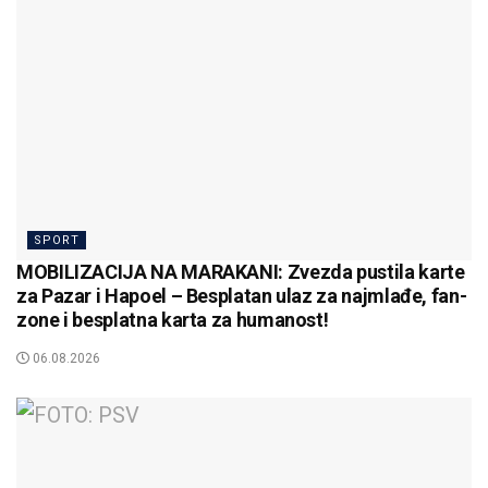
SPORT
MOBILIZACIJA NA MARAKANI: Zvezda pustila karte
za Pazar i Hapoel – Besplatan ulaz za najmlađe, fan-
zone i besplatna karta za humanost!
06.08.2026