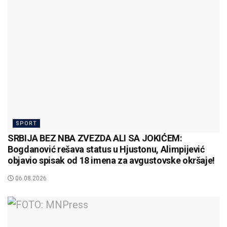
SPORT
SRBIJA BEZ NBA ZVEZDA ALI SA JOKIĆEM:
Bogdanović rešava status u Hjustonu, Alimpijević
objavio spisak od 18 imena za avgustovske okršaje!
06.08.2026