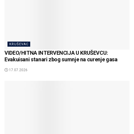
KRUŠEVAC
VIDEO/HITNA INTERVENCIJA U KRUŠEVCU:
Evakuisani stanari zbog sumnje na curenje gasa
17.07.2026