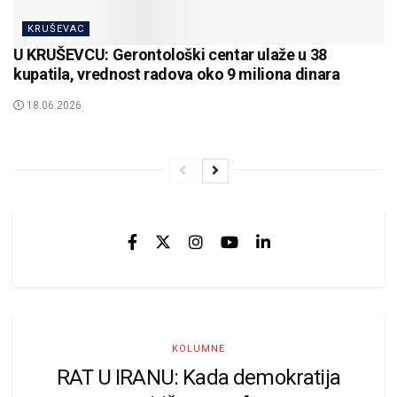
KRUŠEVAC
U KRUŠEVCU: Gerontološki centar ulaže u 38
kupatila, vrednost radova oko 9 miliona dinara
18.06.2026
KOLUMNE
RAT U IRANU: Kada demokratija