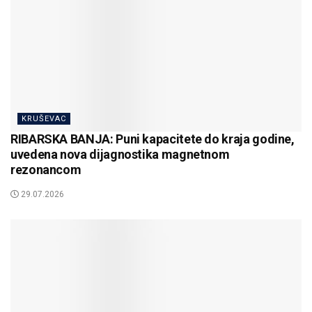
KRUŠEVAC
RIBARSKA BANJA: Puni kapacitete do kraja godine,
uvedena nova dijagnostika magnetnom
rezonancom
29.07.2026