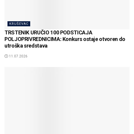
KRUŠEVAC
TRSTENIK URUČIO 100 PODSTICAJA
POLJOPRIVREDNICIMA: Konkurs ostaje otvoren do
utroška sredstava
11.07.2026