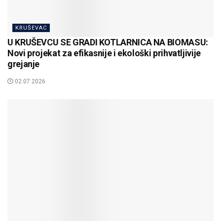
KRUŠEVAC
U KRUŠEVCU SE GRADI KOTLARNICA NA BIOMASU:
Novi projekat za efikasnije i ekološki prihvatljivije
grejanje
02.07.2026