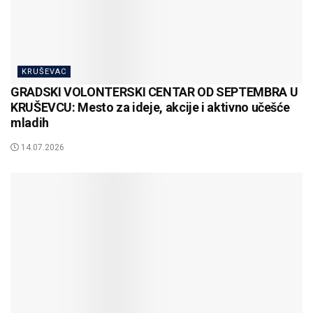
KRUŠEVAC
GRADSKI VOLONTERSKI CENTAR OD SEPTEMBRA U
KRUŠEVCU: Mesto za ideje, akcije i aktivno učešće
mladih
14.07.2026