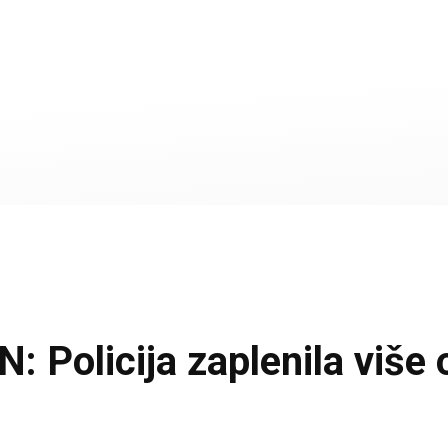
olicija zaplenila više o