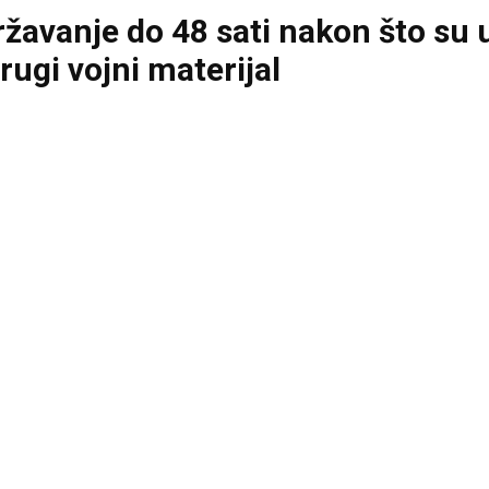
avanje do 48 sati nakon što su u
ugi vojni materijal