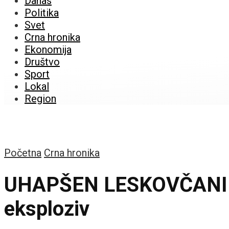
Danas
Politika
Svet
Crna hronika
Ekonomija
Društvo
Sport
Lokal
Region
Početna
Crna hronika
UHAPŠEN LESKOVČANIN: P
eksploziv