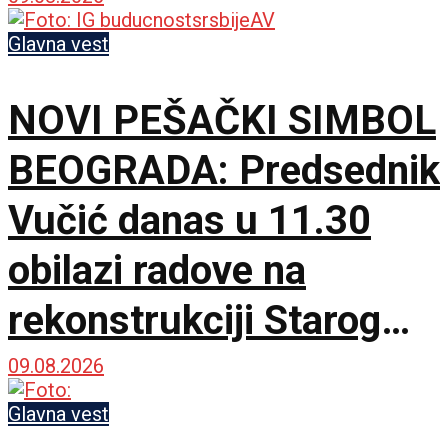
Glavna vest
NOVI PEŠAČKI SIMBOL
BEOGRADA: Predsednik
Vučić danas u 11.30
obilazi radove na
rekonstrukciji Starog
železničkog mosta
09.08.2026
Glavna vest