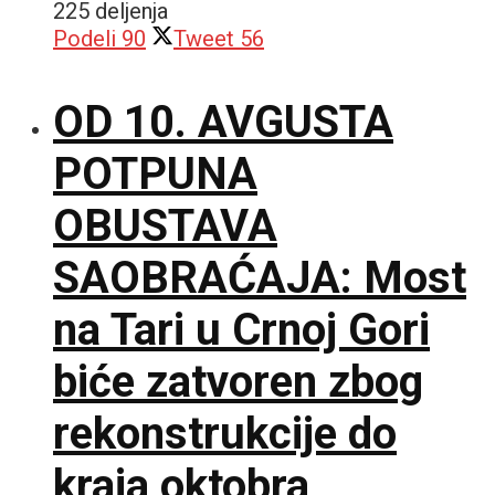
225 deljenja
Podeli
90
Tweet
56
OD 10. AVGUSTA
POTPUNA
OBUSTAVA
SAOBRAĆAJA: Most
na Tari u Crnoj Gori
biće zatvoren zbog
rekonstrukcije do
kraja oktobra