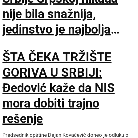
nije bila snažnija,
jedinstvo je najbolja
garancija
ŠTA ČEKA TRŽIŠTE
GORIVA U SRBIJI:
Đedović kaže da NIS
mora dobiti trajno
rešenje
Predsednik opštine Dejan Kovačević doneo je odluku o