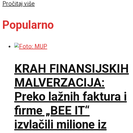
Details
Pročitaj više
Popularno
KRAH FINANSIJSKIH
MALVERZACIJA:
Preko lažnih faktura i
firme „BEE IT“
izvlačili milione iz