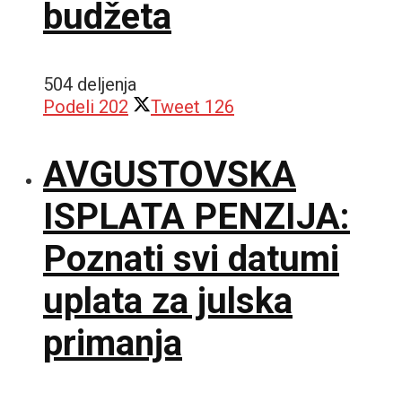
budžeta
504 deljenja
Podeli
202
Tweet
126
AVGUSTOVSKA
ISPLATA PENZIJA:
Poznati svi datumi
uplata za julska
primanja