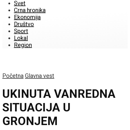
Svet
Crna hronika
Ekonomija
Društvo
Sport
Lokal
Region
Početna
Glavna vest
UKINUTA VANREDNA
SITUACIJA U
GRONJEM