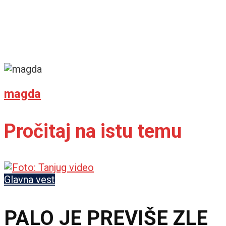
magda
Pročitaj na istu temu
Glavna vest
PALO JE PREVIŠE ZLE