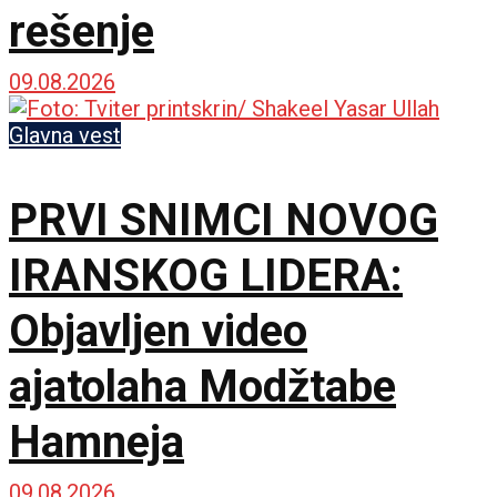
rešenje
09.08.2026
Glavna vest
PRVI SNIMCI NOVOG
IRANSKOG LIDERA:
Objavljen video
ajatolaha Modžtabe
Hamneja
09.08.2026