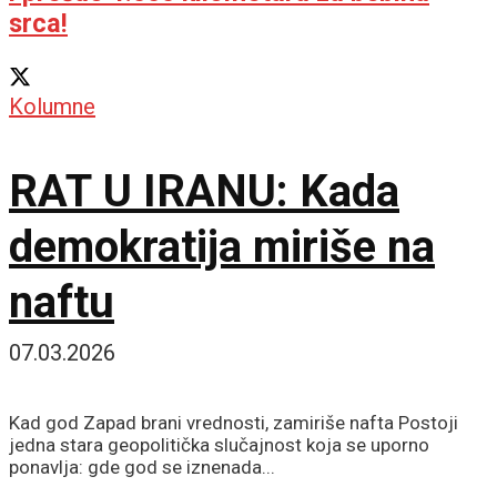
srca!
Kolumne
RAT U IRANU: Kada
demokratija miriše na
naftu
07.03.2026
Kad god Zapad brani vrednosti, zamiriše nafta Postoji
jedna stara geopolitička slučajnost koja se uporno
ponavlja: gde god se iznenada...