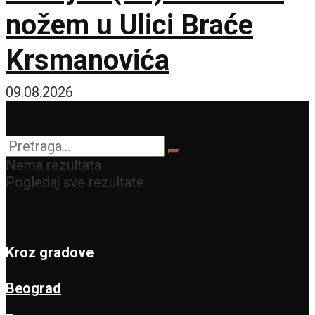
nožem u Ulici Braće
Krsmanovića
09.08.2026
Nema rezultata
Pogledaj sve rezultate
Kroz gradove
Beograd