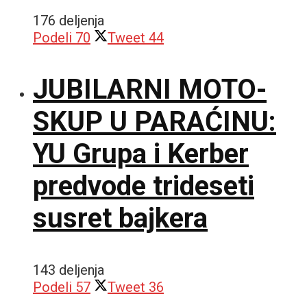
176 deljenja
Podeli
70
Tweet
44
JUBILARNI MOTO-
SKUP U PARAĆINU:
YU Grupa i Kerber
predvode trideseti
susret bajkera
143 deljenja
Podeli
57
Tweet
36