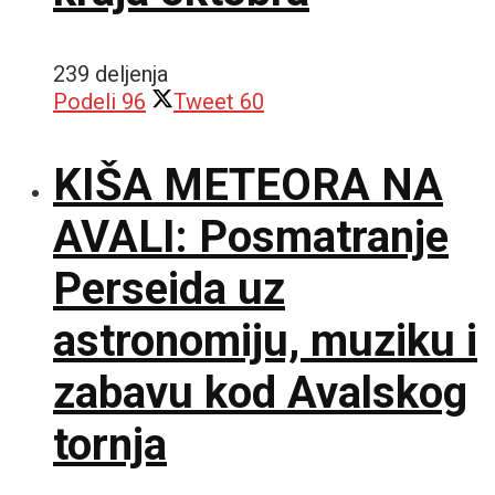
239 deljenja
Podeli
96
Tweet
60
KIŠA METEORA NA
AVALI: Posmatranje
Perseida uz
astronomiju, muziku i
zabavu kod Avalskog
tornja