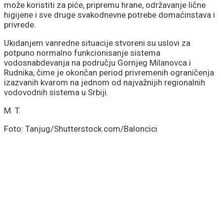
može koristiti za piće, pripremu hrane, održavanje lične
higijene i sve druge svakodnevne potrebe domaćinstava i
privrede.
Ukidanjem vanredne situacije stvoreni su uslovi za
potpuno normalno funkcionisanje sistema
vodosnabdevanja na području Gornjeg Milanovca i
Rudnika, čime je okončan period privremenih ograničenja
izazvanih kvarom na jednom od najvažnijih regionalnih
vodovodnih sistema u Srbiji.
M. T.
Foto: Tanjug/Shutterstock.com/Baloncici