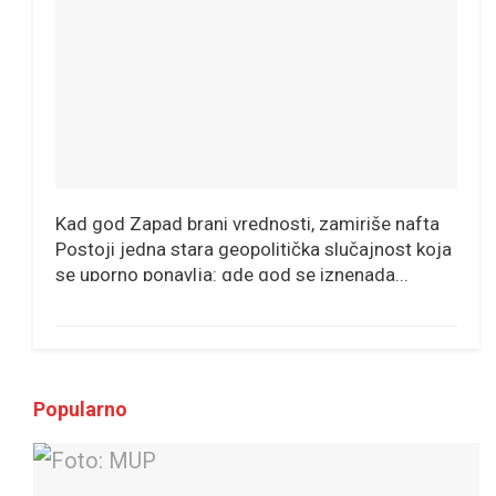
Kad god Zapad brani vrednosti, zamiriše nafta
Postoji jedna stara geopolitička slučajnost koja
se uporno ponavlja: gde god se iznenada...
Popularno