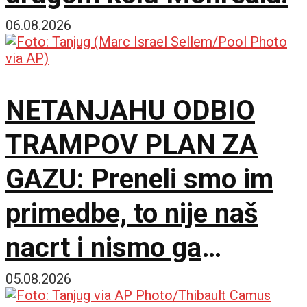
06.08.2026
NETANJAHU ODBIO
TRAMPOV PLAN ZA
GAZU: Preneli smo im
primedbe, to nije naš
nacrt i nismo ga
prihvatili
05.08.2026