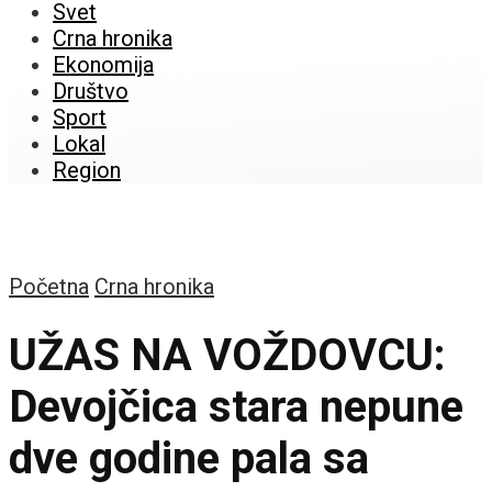
Svet
Crna hronika
Ekonomija
Društvo
Sport
Lokal
Region
Početna
Crna hronika
UŽAS NA VOŽDOVCU:
Devojčica stara nepune
dve godine pala sa