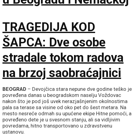
TRAGEDIJA KOD
ŠAPCA: Dve osobe
stradale tokom radova
na brzoj saobraćajnici
BEOGRAD
– Devojčica stara nepune dve godine teško je
povređena danas u beogradskom naselju Voždovac
nakon što je pod još uvek nerazjašnjenim okolnostima
pala sa terase sa visine od oko pet do šest metara. Na
mesto nesreće odmah su upućene ekipe Hitne pomoći, a
povređeno dete je u svesnom stanju, ali sa vidljivim
povredama, hitno transportovano u zdravstvenu
ustanovu.