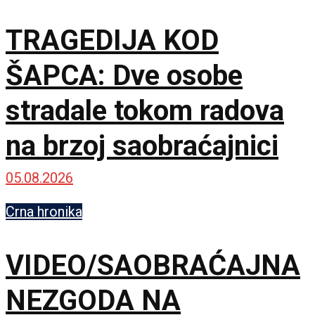
TRAGEDIJA KOD
ŠAPCA: Dve osobe
stradale tokom radova
na brzoj saobraćajnici
05.08.2026
Crna hronika
VIDEO/SAOBRAĆAJNA
NEZGODA NA