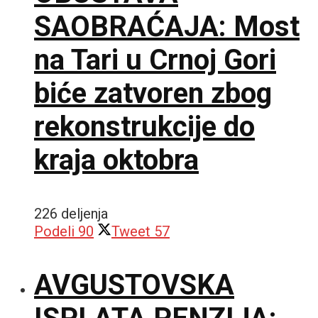
SAOBRAĆAJA: Most
na Tari u Crnoj Gori
biće zatvoren zbog
rekonstrukcije do
kraja oktobra
226 deljenja
Podeli
90
Tweet
57
AVGUSTOVSKA