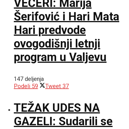
VEČERI: Marija
Šerifović i Hari Mata
Hari predvode
ovogodišnji letnji
program u Valjevu
147 deljenja
Podeli
59
Tweet
37
TEŽAK UDES NA
GAZELI: Sudarili se