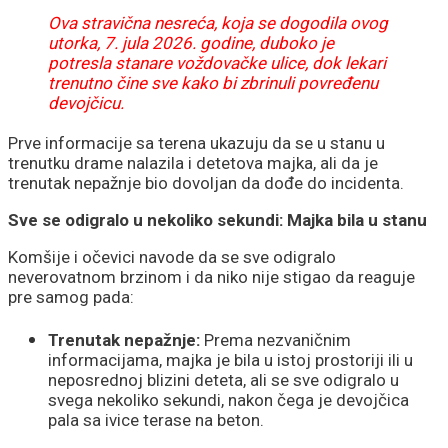
Ova stravična nesreća, koja se dogodila ovog
utorka, 7. jula 2026. godine, duboko je
potresla stanare voždovačke ulice, dok lekari
trenutno čine sve kako bi zbrinuli povređenu
devojčicu.
Prve informacije sa terena ukazuju da se u stanu u
trenutku drame nalazila i detetova majka, ali da je
trenutak nepažnje bio dovoljan da dođe do incidenta.
Sve se odigralo u nekoliko sekundi: Majka bila u stanu
Komšije i očevici navode da se sve odigralo
neverovatnom brzinom i da niko nije stigao da reaguje
pre samog pada:
Trenutak nepažnje:
Prema nezvaničnim
informacijama, majka je bila u istoj prostoriji ili u
neposrednoj blizini deteta, ali se sve odigralo u
svega nekoliko sekundi, nakon čega je devojčica
pala sa ivice terase na beton.