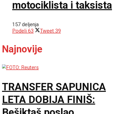
motociklista i taksista
157 deljenja
Podeli
63
Tweet
39
Najnovije
TRANSFER SAPUNICA
LETA DOBIJA FINIŠ:
Bešiktaš poslao