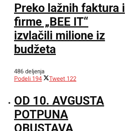
Preko lažnih faktura i
firme „BEE IT“
izvlačili milione iz
budžeta
486 deljenja
Podeli
194
Tweet
122
OD 10. AVGUSTA
POTPUNA
OBUSTAVA