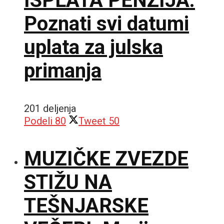
ISPLATA PENZIJA:
Poznati svi datumi
uplata za julska
primanja
201 deljenja
Podeli
80
Tweet
50
MUZIČKE ZVEZDE
STIŽU NA
TEŠNJARSKE