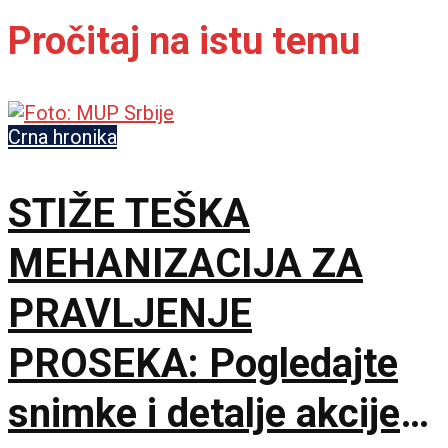
Pročitaj na istu temu
Crna hronika
STIŽE TEŠKA
MEHANIZACIJA ZA
PRAVLJENJE
PROSEKA: Pogledajte
snimke i detalje akcije