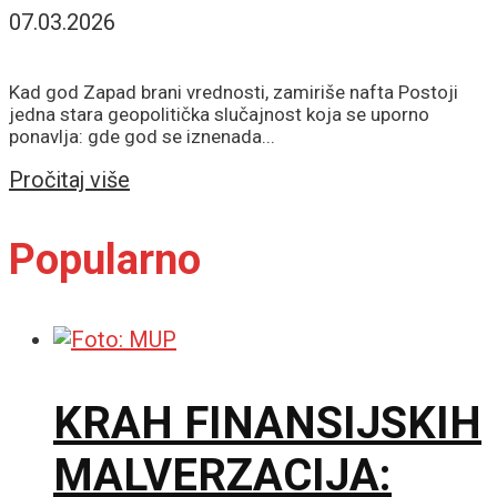
07.03.2026
Kad god Zapad brani vrednosti, zamiriše nafta Postoji
jedna stara geopolitička slučajnost koja se uporno
ponavlja: gde god se iznenada...
Details
Pročitaj više
Popularno
KRAH FINANSIJSKIH
MALVERZACIJA: