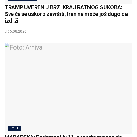
TRAMP UVEREN U BRZI KRAJ RATNOG SUKOBA:
Sve će se uskoro završiti, Iran ne može još dugo da
izdrži
06.08.2026
SVET