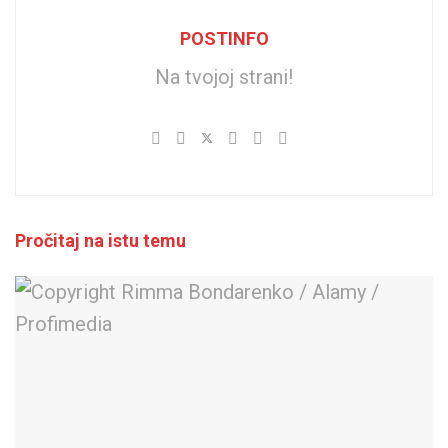
POSTINFO
Na tvojoj strani!
Pročitaj na istu temu