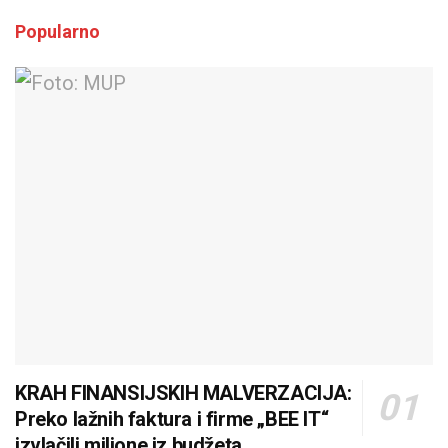
Popularno
KRAH FINANSIJSKIH MALVERZACIJA:
Preko lažnih faktura i firme „BEE IT“
izvlačili milione iz budžeta