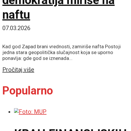
demokratija miriše na
naftu
07.03.2026
Kad god Zapad brani vrednosti, zamiriše nafta Postoji
jedna stara geopolitička slučajnost koja se uporno
ponavlja: gde god se iznenada...
Details
Pročitaj više
Popularno