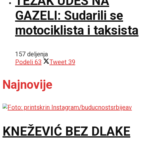
TEŽAK UDES NA
GAZELI: Sudarili se
motociklista i taksista
157 deljenja
Podeli
63
Tweet
39
Najnovije
KNEŽEVIĆ BEZ DLAKE