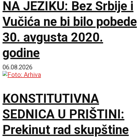
NA JEZIKU: Bez Srbije i
Vučića ne bi bilo pobede
30. avgusta 2020.
godine
06.08.2026
KONSTITUTIVNA
SEDNICA U PRIŠTINI:
Prekinut rad skupštine