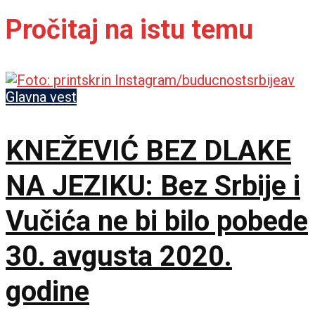
Pročitaj na istu temu
Glavna vest
KNEŽEVIĆ BEZ DLAKE
NA JEZIKU: Bez Srbije i
Vučića ne bi bilo pobede
30. avgusta 2020.
godine