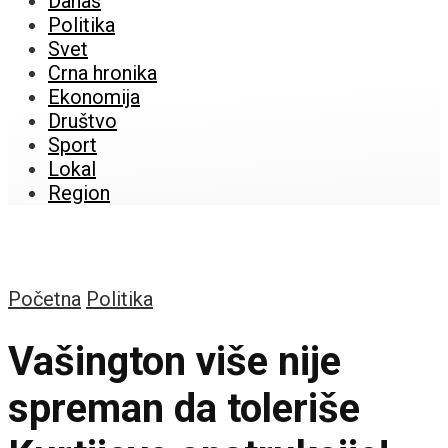
Danas
Politika
Svet
Crna hronika
Ekonomija
Društvo
Sport
Lokal
Region
Početna
Politika
Vašington više nije
spreman da toleriše