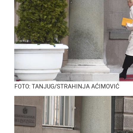
FOTO: TANJUG/STRAHINJA AĆIMOVIĆ