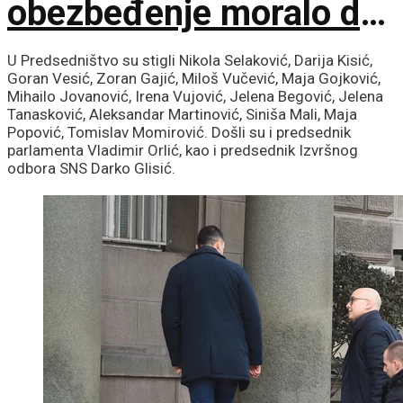
obezbeđenje moralo da
interveniše
U Predsedništvo su stigli Nikola Selaković, Darija Kisić,
Goran Vesić, Zoran Gajić, Miloš Vučević, Maja Gojković,
Mihailo Jovanović, Irena Vujović, Jelena Begović, Jelena
Tanasković, Aleksandar Martinović, Siniša Mali, Maja
Popović, Tomislav Momirović. Došli su i predsednik
parlamenta Vladimir Orlić, kao i predsednik Izvršnog
odbora SNS Darko Glisić.