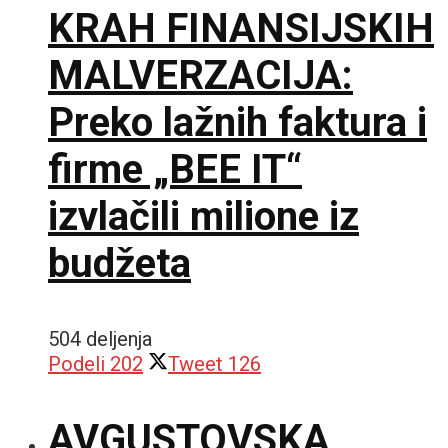
KRAH FINANSIJSKIH
MALVERZACIJA:
Preko lažnih faktura i
firme „BEE IT“
izvlačili milione iz
budžeta
504 deljenja
Podeli
202
Tweet
126
AVGUSTOVSKA