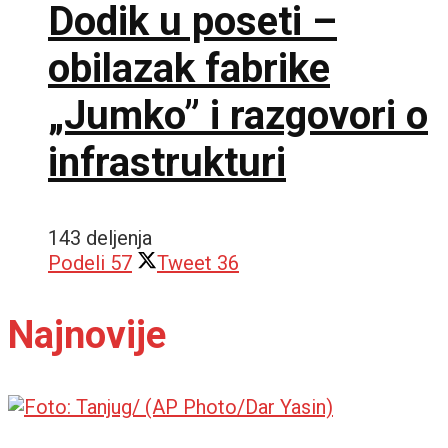
Dodik u poseti –
obilazak fabrike
„Jumko” i razgovori o
infrastrukturi
143 deljenja
Podeli
57
Tweet
36
Najnovije