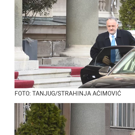
FOTO: TANJUG/STRAHINJA AĆIMOVIĆ