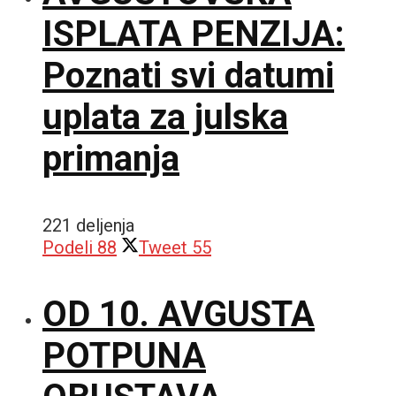
ISPLATA PENZIJA:
Poznati svi datumi
uplata za julska
primanja
221 deljenja
Podeli
88
Tweet
55
OD 10. AVGUSTA
POTPUNA