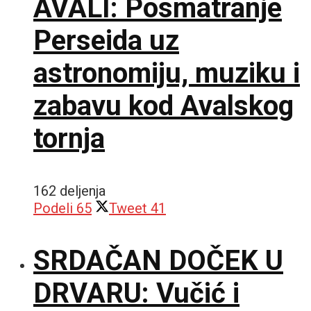
AVALI: Posmatranje
Perseida uz
astronomiju, muziku i
zabavu kod Avalskog
tornja
162 deljenja
Podeli
65
Tweet
41
SRDAČAN DOČEK U
DRVARU: Vučić i