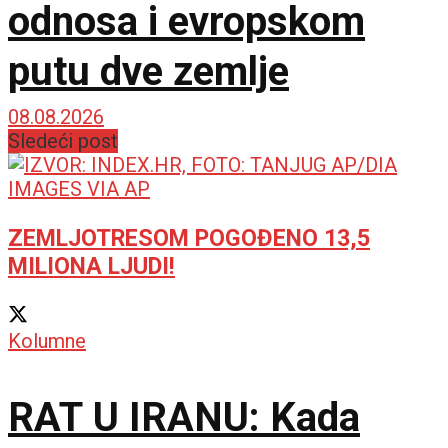
odnosa i evropskom
putu dve zemlje
08.08.2026
Sledeći post
ZEMLJOTRESOM POGOĐENO 13,5
MILIONA LJUDI!
Kolumne
RAT U IRANU: Kada