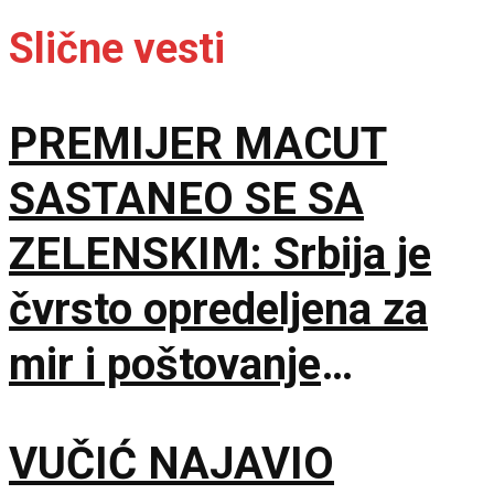
Slične vesti
PREMIJER MACUT
SASTANEO SE SA
ZELENSKIM: Srbija je
čvrsto opredeljena za
mir i poštovanje
međunarodnog prava
VUČIĆ NAJAVIO