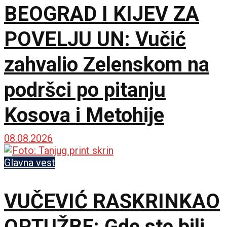
BEOGRAD I KIJEV ZA
POVELJU UN: Vučić
zahvalio Zelenskom na
podršci po pitanju
Kosova i Metohije
08.08.2026
Glavna vest
VUČEVIĆ RASKRINKAO
OPTUŽBE: Gde ste bili