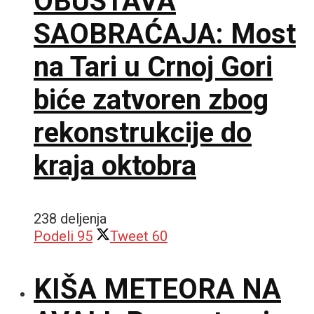
OBUSTAVA
SAOBRAĆAJA: Most
na Tari u Crnoj Gori
biće zatvoren zbog
rekonstrukcije do
kraja oktobra
238 deljenja
Podeli
95
Tweet
60
KIŠA METEORA NA