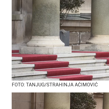
FOTO: TANJUG/STRAHINJA AĆIMOVIĆ