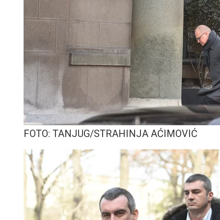
FOTO: TANJUG/STRAHINJA AĆIMOVIĆ