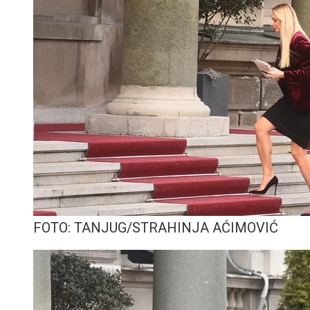
FOTO: TANJUG/STRAHINJA AĆIMOVIĆ