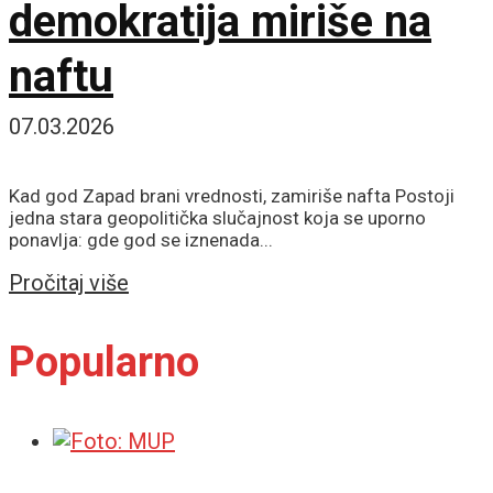
demokratija miriše na
naftu
07.03.2026
Kad god Zapad brani vrednosti, zamiriše nafta Postoji
jedna stara geopolitička slučajnost koja se uporno
ponavlja: gde god se iznenada...
Details
Pročitaj više
Popularno