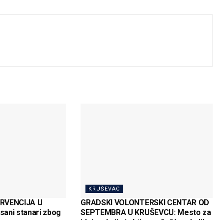
KRUŠEVAC
ERVENCIJA U
GRADSKI VOLONTERSKI CENTAR OD
ani stanari zbog
SEPTEMBRA U KRUŠEVCU: Mesto za