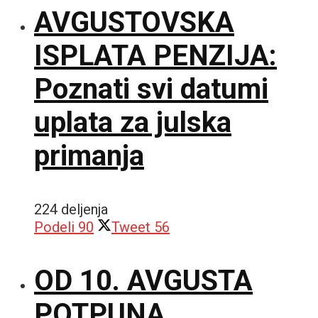
AVGUSTOVSKA
ISPLATA PENZIJA:
Poznati svi datumi
uplata za julska
primanja
224 deljenja
Podeli
90
Tweet
56
OD 10. AVGUSTA
POTPUNA