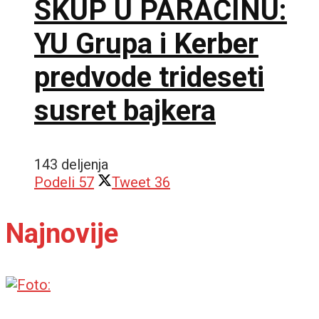
SKUP U PARAĆINU:
YU Grupa i Kerber
predvode trideseti
susret bajkera
143 deljenja
Podeli
57
Tweet
36
Najnovije