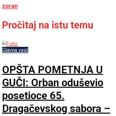
zoran
Pročitaj na istu temu
Glavna vest
OPŠTA POMETNJA U
GUČI: Orban oduševio
posetioce 65.
Dragačevskog sabora –