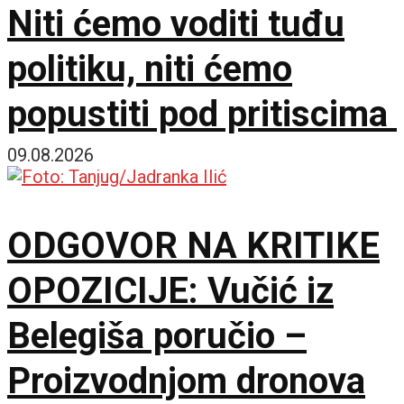
Niti ćemo voditi tuđu
politiku, niti ćemo
popustiti pod pritiscima
09.08.2026
ODGOVOR NA KRITIKE
OPOZICIJE: Vučić iz
Belegiša poručio –
Proizvodnjom dronova