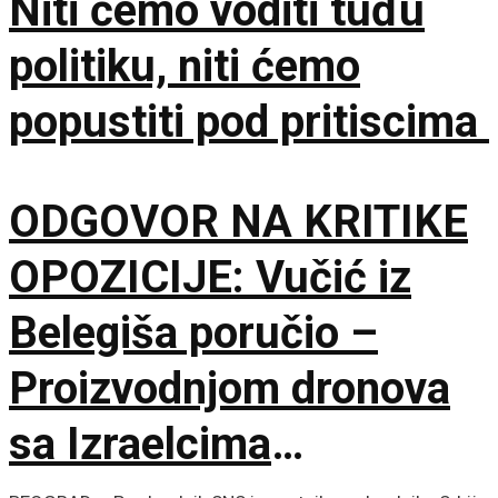
Niti ćemo voditi tuđu
politiku, niti ćemo
popustiti pod pritiscima
ODGOVOR NA KRITIKE
OPOZICIJE: Vučić iz
Belegiša poručio –
Proizvodnjom dronova
sa Izraelcima