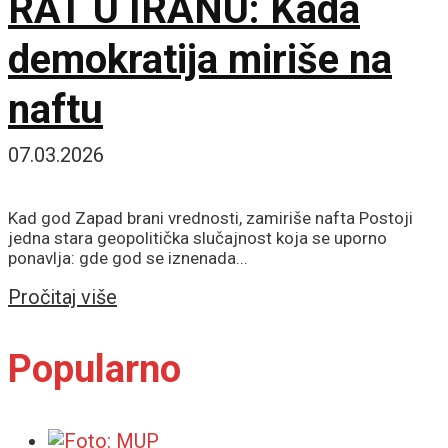
RAT U IRANU: Kada
demokratija miriše na
naftu
07.03.2026
Kad god Zapad brani vrednosti, zamiriše nafta Postoji
jedna stara geopolitička slučajnost koja se uporno
ponavlja: gde god se iznenada...
Details
Pročitaj više
Popularno