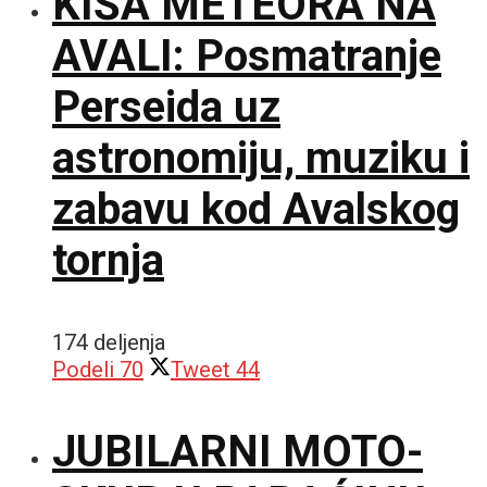
KIŠA METEORA NA
AVALI: Posmatranje
Perseida uz
astronomiju, muziku i
zabavu kod Avalskog
tornja
174 deljenja
Podeli
70
Tweet
44
JUBILARNI MOTO-