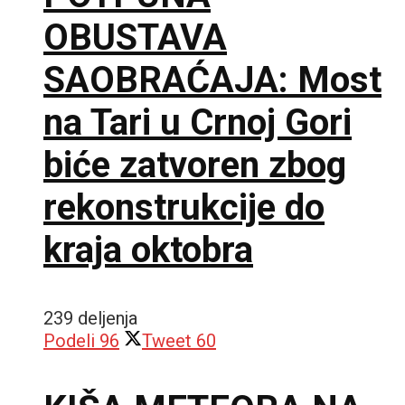
OBUSTAVA
SAOBRAĆAJA: Most
na Tari u Crnoj Gori
biće zatvoren zbog
rekonstrukcije do
kraja oktobra
239 deljenja
Podeli
96
Tweet
60