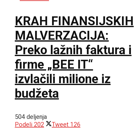
KRAH FINANSIJSKIH
MALVERZACIJA:
Preko lažnih faktura i
firme „BEE IT“
izvlačili milione iz
budžeta
504 deljenja
Podeli
202
Tweet
126