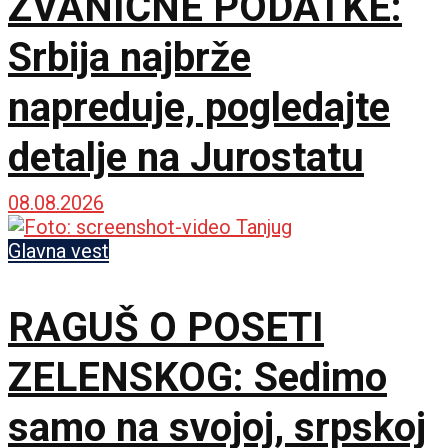
ZVANIČNE PODATKE:
Srbija najbrže
napreduje, pogledajte
detalje na Jurostatu
08.08.2026
Glavna vest
RAGUŠ O POSETI
ZELENSKOG: Sedimo
samo na svojoj, srpskoj