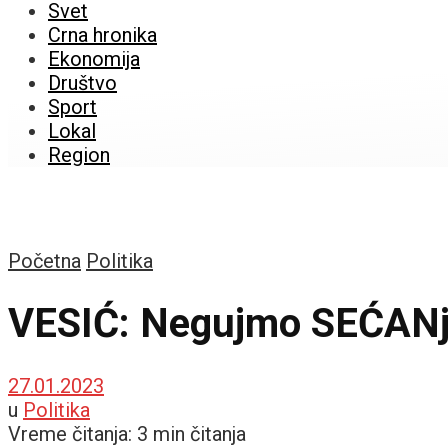
Svet
Crna hronika
Ekonomija
Društvo
Sport
Lokal
Region
Početna
Politika
VESIĆ: Negujmo SEĆA
27.01.2023
u
Politika
Vreme čitanja: 3 min čitanja