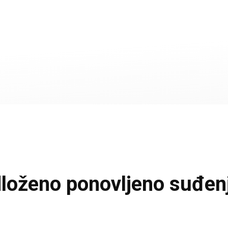
loženo ponovljeno suđenje