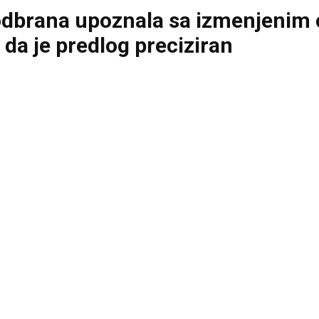
 odbrana upoznala sa izmenjenim 
 da je predlog preciziran