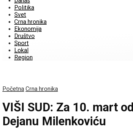
Danas
Politika
Svet
Crna hronika
Ekonomija
Društvo
Sport
Lokal
Region
Početna
Crna hronika
VIŠI SUD: Za 10. mart od
Dejanu Milenkoviću