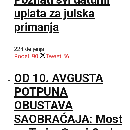
uplata za julska
primanja
224 deljenja
Podeli
90
Tweet
56
OD 10. AVGUSTA
POTPUNA
OBUSTAVA
SAOBRAĆAJA: Most