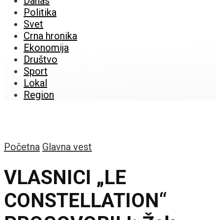
Danas
Politika
Svet
Crna hronika
Ekonomija
Društvo
Sport
Lokal
Region
Početna
Glavna vest
VLASNICI „LE
CONSTELLATION“