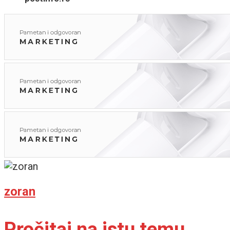
zoran
Pročitaj na istu temu