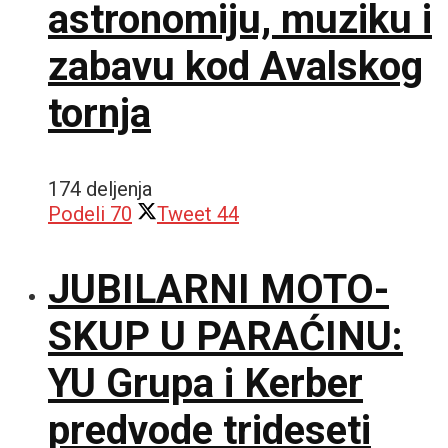
astronomiju, muziku i
zabavu kod Avalskog
tornja
174 deljenja
Podeli
70
Tweet
44
JUBILARNI MOTO-
SKUP U PARAĆINU:
YU Grupa i Kerber
predvode trideseti