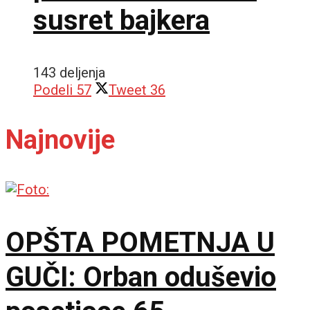
susret bajkera
143 deljenja
Podeli
57
Tweet
36
Najnovije
OPŠTA POMETNJA U
GUČI: Orban oduševio