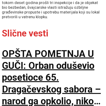
tokom deset godina prošli tri inspekcije i da je objekat
bio bezbedan, švajcarske vlasti istražuju ozbiljne
građevinske propuste i upotrebu materijala koji su lokal
pretvorili u vatrenu klopku.
Slične vesti
OPŠTA POMETNJA U
GUČI: Orban oduševio
posetioce 65.
Dragačevskog sabora –
narod ga opkolio, niko