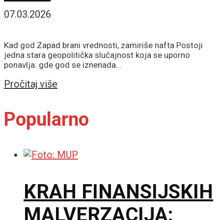
07.03.2026
Kad god Zapad brani vrednosti, zamiriše nafta Postoji
jedna stara geopolitička slučajnost koja se uporno
ponavlja: gde god se iznenada...
Details
Pročitaj više
Popularno
KRAH FINANSIJSKIH
MALVERZACIJA: