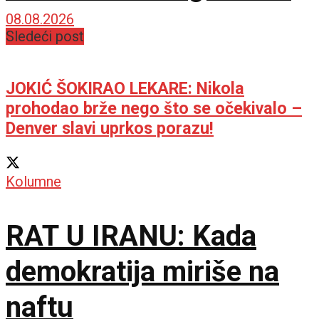
08.08.2026
Sledeći post
JOKIĆ ŠOKIRAO LEKARE: Nikola
prohodao brže nego što se očekivalo –
Denver slavi uprkos porazu!
Kolumne
RAT U IRANU: Kada
demokratija miriše na
naftu