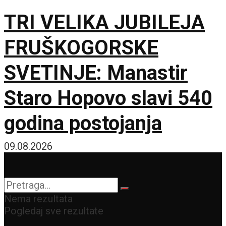
TRI VELIKA JUBILEJA
FRUŠKOGORSKE
SVETINJE: Manastir
Staro Hopovo slavi 540
godina postojanja
09.08.2026
Nema rezultata
Pogledaj sve rezultate