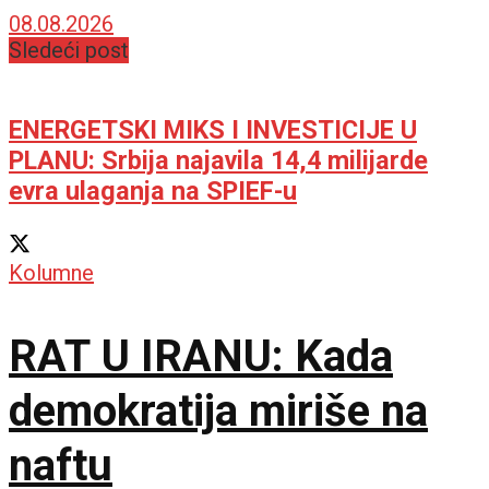
bioskope
08.08.2026
Sledeći post
ENERGETSKI MIKS I INVESTICIJE U
PLANU: Srbija najavila 14,4 milijarde
evra ulaganja na SPIEF-u
Kolumne
RAT U IRANU: Kada
demokratija miriše na
naftu