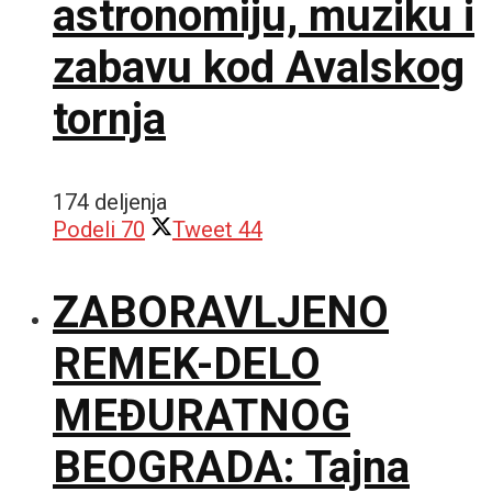
astronomiju, muziku i
zabavu kod Avalskog
tornja
174 deljenja
Podeli
70
Tweet
44
ZABORAVLJENO
REMEK-DELO
MEĐURATNOG
BEOGRADA: Tajna