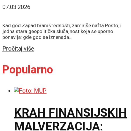
07.03.2026
Kad god Zapad brani vrednosti, zamiriše nafta Postoji
jedna stara geopolitička slučajnost koja se uporno
ponavlja: gde god se iznenada...
Details
Pročitaj više
Popularno
KRAH FINANSIJSKIH
MALVERZACIJA: