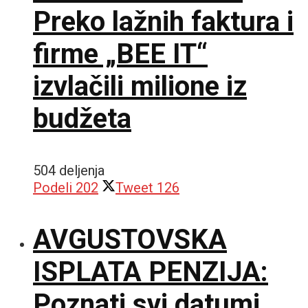
Preko lažnih faktura i
firme „BEE IT“
izvlačili milione iz
budžeta
504 deljenja
Podeli
202
Tweet
126
AVGUSTOVSKA
ISPLATA PENZIJA:
Poznati svi datumi