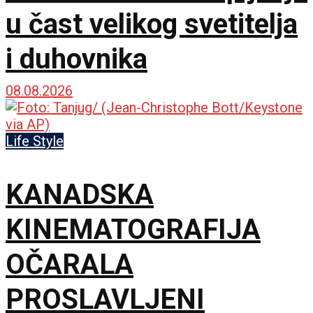
u čast velikog svetitelja
i duhovnika
08.08.2026
Life Style
KANADSKA
KINEMATOGRAFIJA
OČARALA
PROSLAVLJENI