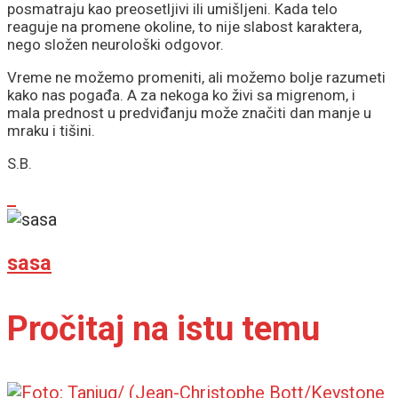
posmatraju kao preosetljivi ili umišljeni. Kada telo
reaguje na promene okoline, to nije slabost karaktera,
nego složen neurološki odgovor.
Vreme ne možemo promeniti, ali možemo bolje razumeti
kako nas pogađa. A za nekoga ko živi sa migrenom, i
mala prednost u predviđanju može značiti dan manje u
mraku i tišini.
S.B.
sasa
Pročitaj na istu temu