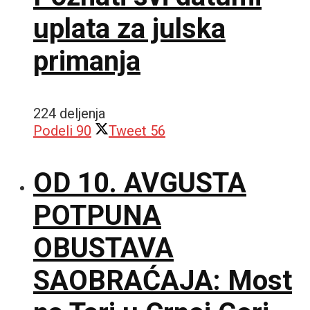
uplata za julska
primanja
224 deljenja
Podeli
90
Tweet
56
OD 10. AVGUSTA
POTPUNA
OBUSTAVA
SAOBRAĆAJA: Most