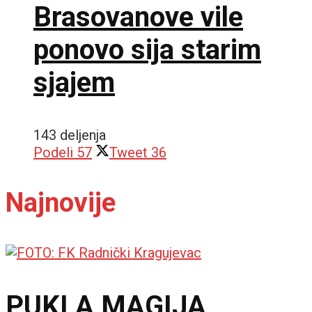
Brasovanove vile
ponovo sija starim
sjajem
143 deljenja
Podeli
57
Tweet
36
Najnovije
PUKLA MAGIJA