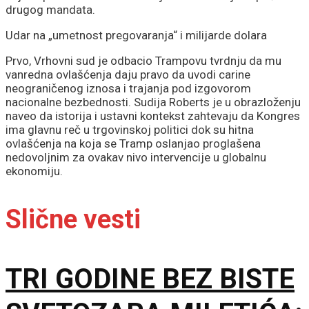
drugog mandata.
Udar na „umetnost pregovaranja“ i milijarde dolara
Prvo, Vrhovni sud je odbacio Trampovu tvrdnju da mu
vanredna ovlašćenja daju pravo da uvodi carine
neograničenog iznosa i trajanja pod izgovorom
nacionalne bezbednosti. Sudija Roberts je u obrazloženju
naveo da istorija i ustavni kontekst zahtevaju da Kongres
ima glavnu reč u trgovinskoj politici dok su hitna
ovlašćenja na koja se Tramp oslanjao proglašena
nedovoljnim za ovakav nivo intervencije u globalnu
ekonomiju.
Slične vesti
TRI GODINE BEZ BISTE