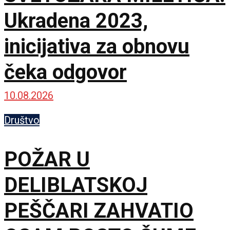
Ukradena 2023,
inicijativa za obnovu
čeka odgovor
10.08.2026
Društvo
POŽAR U
DELIBLATSKOJ
PEŠČARI ZAHVATIO