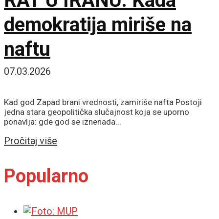
RAT U IRANU: Kada
demokratija miriše na
naftu
07.03.2026
Kad god Zapad brani vrednosti, zamiriše nafta Postoji
jedna stara geopolitička slučajnost koja se uporno
ponavlja: gde god se iznenada...
Details
Pročitaj više
Popularno