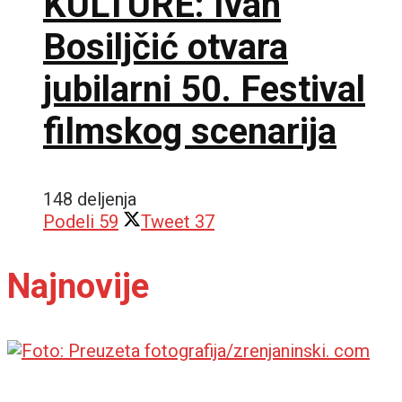
KULTURE: Ivan
Bosiljčić otvara
jubilarni 50. Festival
filmskog scenarija
148 deljenja
Podeli
59
Tweet
37
Najnovije