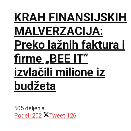
KRAH FINANSIJSKIH
MALVERZACIJA:
Preko lažnih faktura i
firme „BEE IT“
izvlačili milione iz
budžeta
505 deljenja
Podeli
202
Tweet
126