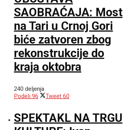
SAOBRAĆAJA: Most
na Tari u Crnoj Gori
biće zatvoren zbog
rekonstrukcije do
kraja oktobra
240 deljenja
Podeli
96
Tweet
60
SPEKTAKL NA TRGU