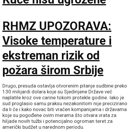
RHMZ UPOZORAVA:
Visoke temperature i
ekstreman rizik od
požara širom Srbije
Drugo, presuda ostavlja otvorenim pitanje sudbine preko
130 milijardi dolara koje su Sjedinjene Države već
naplatile kroz ove carine tokom protekle godine. Iako je
sud proglasio samu praksu nezakonitom nije precizirano
da li će i kako novac biti vraćen kompanijama i državama
koje su pogođene ovim merama što otvara vrata za
hiljade novih tužbi i potencijalno ogroman teret za
američki budžet u narednom periodu.