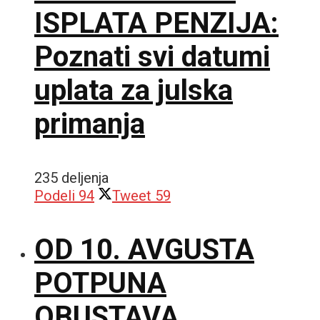
ISPLATA PENZIJA:
Poznati svi datumi
uplata za julska
primanja
235 deljenja
Podeli
94
Tweet
59
OD 10. AVGUSTA
POTPUNA
OBUSTAVA