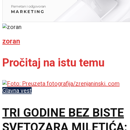
zoran
Pročitaj na istu temu
Glavna vest
TRI GODINE BEZ BISTE
SVETOZARA MILETIĆA: