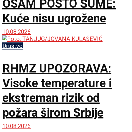
OSAM POSTO ŠUME:
Kuće nisu ugrožene
10.08.2026
Društvo
RHMZ UPOZORAVA:
Visoke temperature i
ekstreman rizik od
požara širom Srbije
10.08.2026