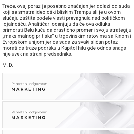
Treće, ovaj poraz je posebno značajan jer dolazi od suda
koji se smatra ideološki bliskim Trampu ali je u ovom
slučaju zaštita podele vlasti prevagnula nad političkom
lojalnošću. Analitičari ocenjuju da će ova odluka
primorati Belu kuću da drastično promeni svoju strategiju
„maksimalnog pritiska“ u trgovinskim ratovima sa Kinom i
Evropskom unijom jer će sada za svaki sličan potez
morati da traže podršku u Kapitol hilu gde odnos snaga
nije uvek na strani predsednika.
M. D.