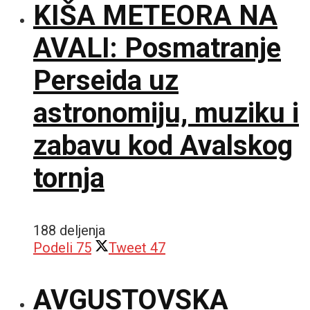
KIŠA METEORA NA
AVALI: Posmatranje
Perseida uz
astronomiju, muziku i
zabavu kod Avalskog
tornja
188 deljenja
Podeli
75
Tweet
47
AVGUSTOVSKA