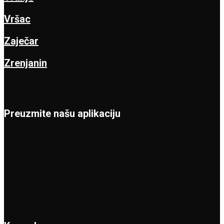
Vršac
Zaječar
Zrenjanin
Preuzmite našu aplikaciju