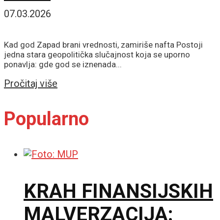
07.03.2026
Kad god Zapad brani vrednosti, zamiriše nafta Postoji
jedna stara geopolitička slučajnost koja se uporno
ponavlja: gde god se iznenada...
Details
Pročitaj više
Popularno
KRAH FINANSIJSKIH
MALVERZACIJA: