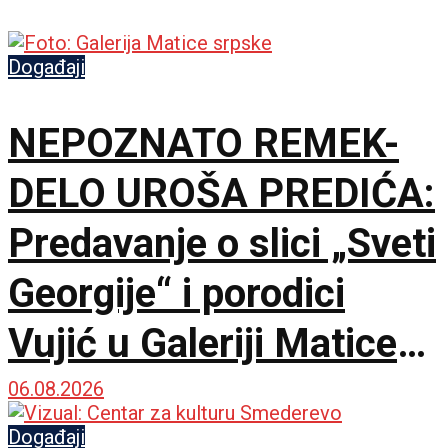
Događaji
NEPOZNATO REMEK-
DELO UROŠA PREDIĆA:
Predavanje o slici „Sveti
Georgije“ i porodici
Vujić u Galeriji Matice
srpske
06.08.2026
Događaji