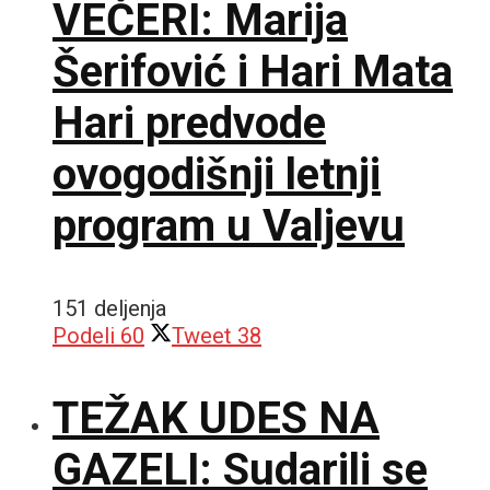
VEČERI: Marija
Šerifović i Hari Mata
Hari predvode
ovogodišnji letnji
program u Valjevu
151 deljenja
Podeli
60
Tweet
38
TEŽAK UDES NA
GAZELI: Sudarili se