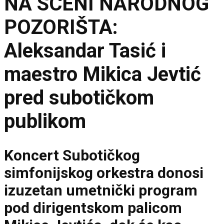
NA SCENI NARODNOG
POZORIŠTA:
Aleksandar Tasić i
maestro Mikica Jevtić
pred subotičkom
publikom
Koncert Subotičkog
simfonijskog orkestra donosi
izuzetan umetnički program
pod dirigentskom palicom