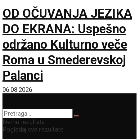
OD OČUVANJA JEZIKA
DO EKRANA: Uspešno
održano Kulturno veče
Roma u Smederevskoj
Palanci
06.08.2026
Nema rezultata
Pogledaj sve rezultate