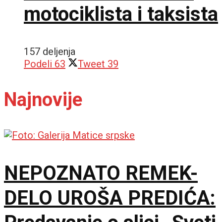
motociklista i taksista
157 deljenja
Podeli
63
Tweet
39
Najnovije
NEPOZNATO REMEK-
DELO UROŠA PREDIĆA: