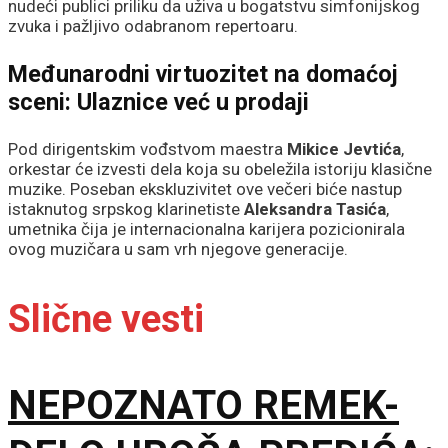
nudeći publici priliku da uživa u bogatstvu simfonijskog
zvuka i pažljivo odabranom repertoaru.
Međunarodni virtuozitet na domaćoj
sceni: Ulaznice već u prodaji
Pod dirigentskim vođstvom maestra
Mikice Jevtića
,
orkestar će izvesti dela koja su obeležila istoriju klasične
muzike. Poseban ekskluzivitet ove večeri biće nastup
istaknutog srpskog klarinetiste
Aleksandra Tasića
,
umetnika čija je internacionalna karijera pozicionirala
ovog muzičara u sam vrh njegove generacije.
Slične vesti
NEPOZNATO REMEK-