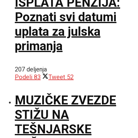
ISPLATA PENZIJA:
Poznati svi datumi
uplata za julska
primanja
207 deljenja
Podeli
83
Tweet
52
MUZIČKE ZVEZDE
STIŽU NA
TEŠNJARSKE