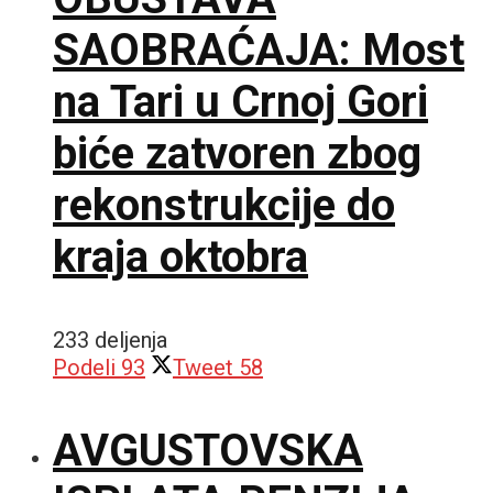
SAOBRAĆAJA: Most
na Tari u Crnoj Gori
biće zatvoren zbog
rekonstrukcije do
kraja oktobra
233 deljenja
Podeli
93
Tweet
58
AVGUSTOVSKA