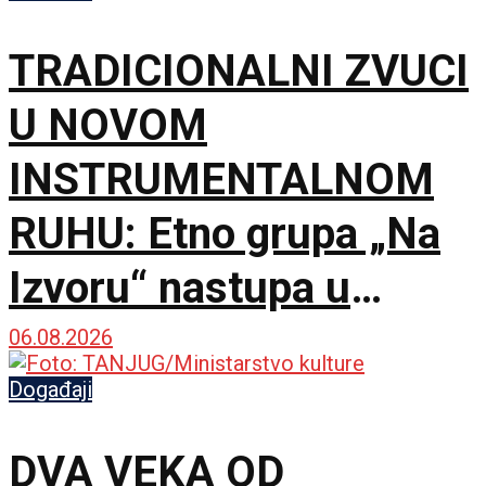
TRADICIONALNI ZVUCI
U NOVOM
INSTRUMENTALNOM
RUHU: Etno grupa „Na
Izvoru“ nastupa u
Smederevu
06.08.2026
Događaji
DVA VEKA OD