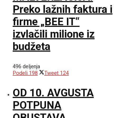
Preko lažnih faktura i
firme „BEE IT“
izvlačili milione iz
budžeta
496 deljenja
Podeli
198
Tweet
124
OD 10. AVGUSTA
POTPUNA
OBUSTAVA