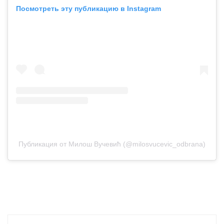
Посмотреть эту публикацию в Instagram
Публикация от Милош Вучевић (@milosvucevic_odbrana)