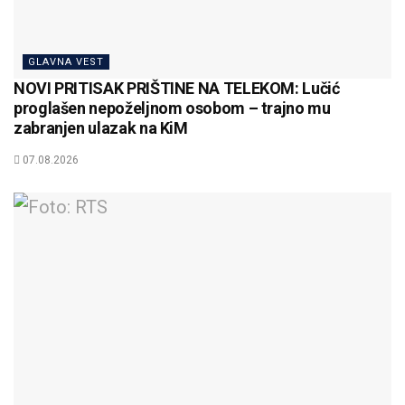
GLAVNA VEST
NOVI PRITISAK PRIŠTINE NA TELEKOM: Lučić
proglašen nepoželjnom osobom – trajno mu
zabranjen ulazak na KiM
07.08.2026