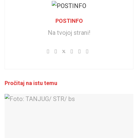
POSTINFO
Na tvojoj strani!
Pročitaj na istu temu