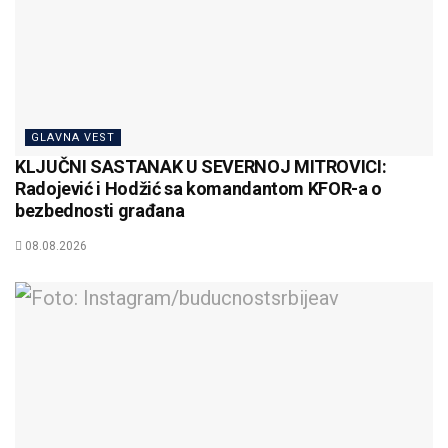
GLAVNA VEST
KLJUČNI SASTANAK U SEVERNOJ MITROVICI:
Radojević i Hodžić sa komandantom KFOR-a o
bezbednosti građana
08.08.2026