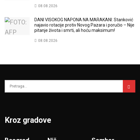
08.08.2026
DANI VISOKOG NAPONA NA MARAKANI: Stanković
najavio rotacije protiv Novog Pazara i poručio – Nije
pitanje života i smrti, ali hoću maksimum!
08.08.2026
Kroz gradove