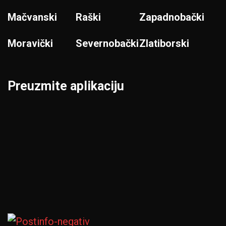
Mačvanski
Raški
Zapadnobački
Moravički
Severnobački
Zlatiborski
Preuzmite aplikaciju