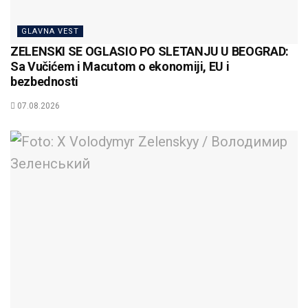
GLAVNA VEST
ZELENSKI SE OGLASIO PO SLETANJU U BEOGRAD:
Sa Vučićem i Macutom o ekonomiji, EU i
bezbednosti
07.08.2026