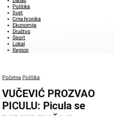
Danas
Politika
Svet
Crna hronika
Ekonomija
Društvo
Sport
Lokal
Region
Početna
Politika
VUČEVIĆ PROZVAO
PICULU: Picula se