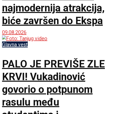
najmodernija atrakcija,
biće završen do Ekspa
09.08.2026
Glavna vest
PALO JE PREVIŠE ZLE
KRVI! Vukadinović
govorio o potpunom
rasulu među