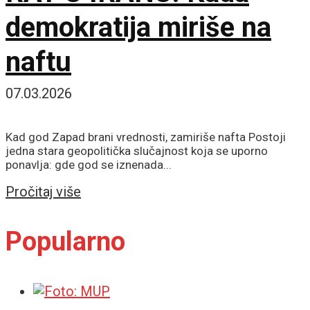
demokratija miriše na
naftu
07.03.2026
Kad god Zapad brani vrednosti, zamiriše nafta Postoji
jedna stara geopolitička slučajnost koja se uporno
ponavlja: gde god se iznenada...
Details
Pročitaj više
Popularno