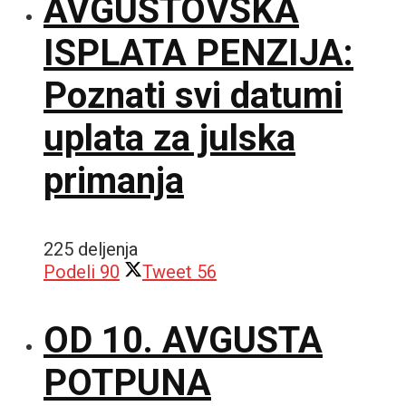
AVGUSTOVSKA
ISPLATA PENZIJA:
Poznati svi datumi
uplata za julska
primanja
225 deljenja
Podeli
90
Tweet
56
OD 10. AVGUSTA
POTPUNA