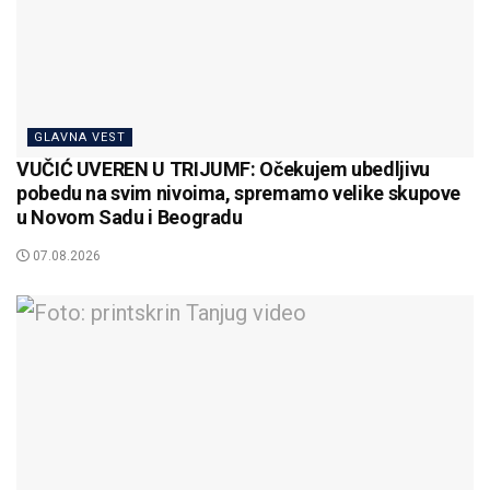
GLAVNA VEST
VUČIĆ UVEREN U TRIJUMF: Očekujem ubedljivu
pobedu na svim nivoima, spremamo velike skupove
u Novom Sadu i Beogradu
07.08.2026