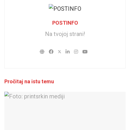
POSTINFO
Na tvojoj strani!
Pročitaj na istu temu