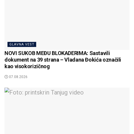
GLAVNA VEST
NOVI SUKOB MEĐU BLOKADERIMA: Sastavili
dokument na 39 strana – Vladana Đokića označili
kao visokorizičnog
07.08.2026