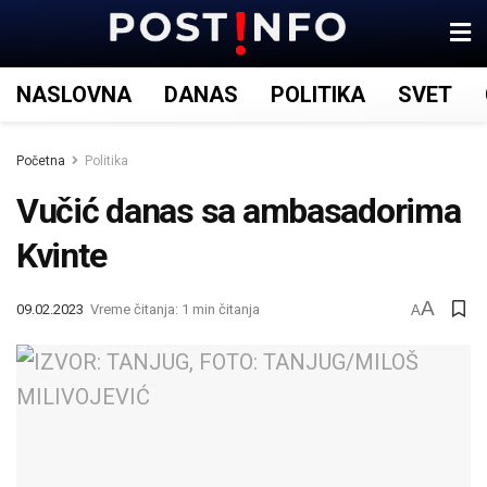
NASLOVNA
DANAS
POLITIKA
SVET
Početna
Politika
Vučić danas sa ambasadorima
Kvinte
A
09.02.2023
Vreme čitanja: 1 min čitanja
A