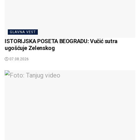
GLAVNA VEST
ISTORIJSKA POSETA BEOGRADU: Vučić sutra
ugošćuje Zelenskog
07.08.2026