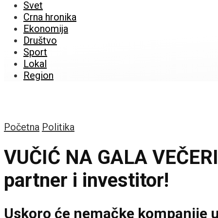
Svet
Crna hronika
Ekonomija
Društvo
Sport
Lokal
Region
Početna
Politika
VUČIĆ NA GALA VEČERI: N
partner i investitor!
Uskoro će nemačke kompanije u Sr