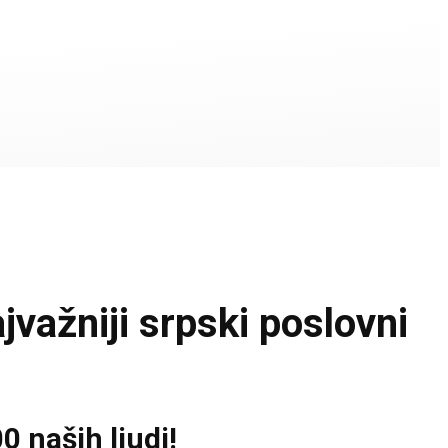
ažniji srpski poslovni
 naših ljudi!