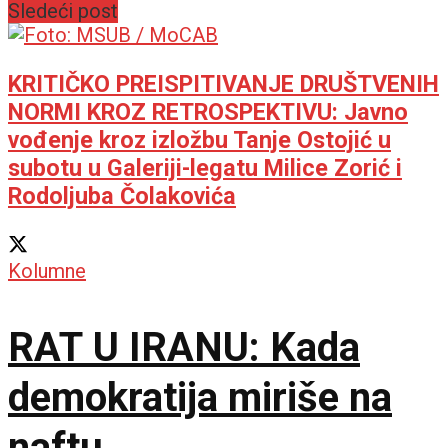
Sledeći post
opušten
KRITIČKO PREISPITIVANJE DRUŠTVENIH
NORMI KROZ RETROSPEKTIVU: Javno
vođenje kroz izložbu Tanje Ostojić u
subotu u Galeriji-legatu Milice Zorić i
Rodoljuba Čolakovića
Kolumne
RAT U IRANU: Kada
demokratija miriše na
naftu