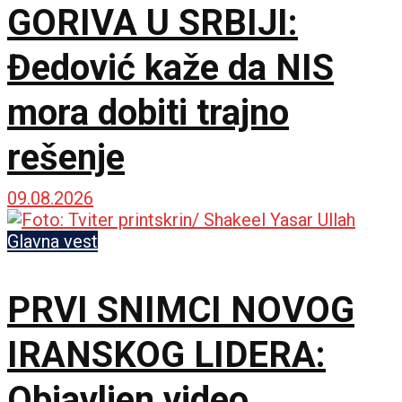
GORIVA U SRBIJI:
Đedović kaže da NIS
mora dobiti trajno
rešenje
09.08.2026
Glavna vest
PRVI SNIMCI NOVOG
IRANSKOG LIDERA:
Objavljen video