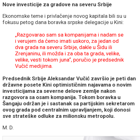
Nove investicije za gradove na severu Srbije
Ekonomske teme i privlačenje novog kapitala bili su u
fokusu petog dana boravka srpske delegacije u Kini:
„Razgovarao sam sa kompanijama i nadam se
i verujem da ćemo imati uskoro, za jedan od
dva grada na severu Srbije, dakle u Šidu ili
Zrenjaninu, ili možda i za oba ta grada, velike,
velike, vesti tokom juna“, poručio je predsednik
Vučić medijima.
Predsednik Srbije Aleksandar Vučić završio je peti dan
državne posete Kini optimističnim najavama o novim
investicijama za severne delove zemlje nakon
razgovora sa osam kompanija. Tokom boravka u
Šangaju održan je i sastanak sa partijskim sekretarom
ovog grada pod centralnim upravljanjem, koji donosi
sve strateške odluke za milionsku metropolu.
M. D.