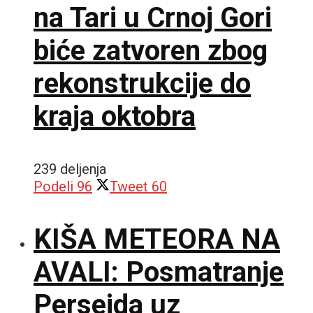
na Tari u Crnoj Gori
biće zatvoren zbog
rekonstrukcije do
kraja oktobra
239 deljenja
Podeli
96
Tweet
60
KIŠA METEORA NA
AVALI: Posmatranje
Perseida uz