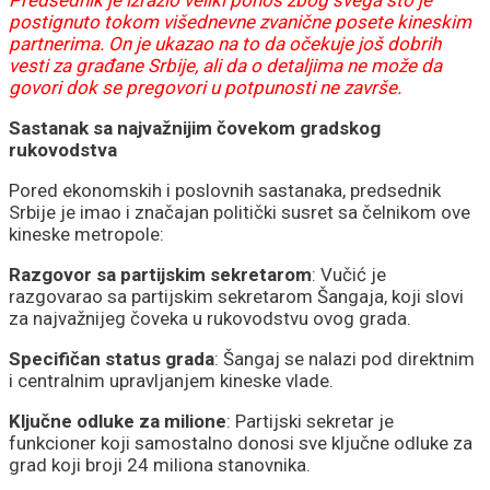
postignuto tokom višednevne zvanične posete kineskim
partnerima. On je ukazao na to da očekuje još dobrih
vesti za građane Srbije, ali da o detaljima ne može da
govori dok se pregovori u potpunosti ne završe.
Sastanak sa najvažnijim čovekom gradskog
rukovodstva
Pored ekonomskih i poslovnih sastanaka, predsednik
Srbije je imao i značajan politički susret sa čelnikom ove
kineske metropole:
Razgovor sa partijskim sekretarom
: Vučić je
razgovarao sa partijskim sekretarom Šangaja, koji slovi
za najvažnijeg čoveka u rukovodstvu ovog grada.
Specifičan status grada
: Šangaj se nalazi pod direktnim
i centralnim upravljanjem kineske vlade.
Ključne odluke za milione
: Partijski sekretar je
funkcioner koji samostalno donosi sve ključne odluke za
grad koji broji 24 miliona stanovnika.