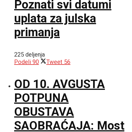
Poznati svi datumi
uplata za julska
primanja
225 deljenja
Podeli
90
Tweet
56
OD 10. AVGUSTA
POTPUNA
OBUSTAVA
SAOBRAĆAJA: Most