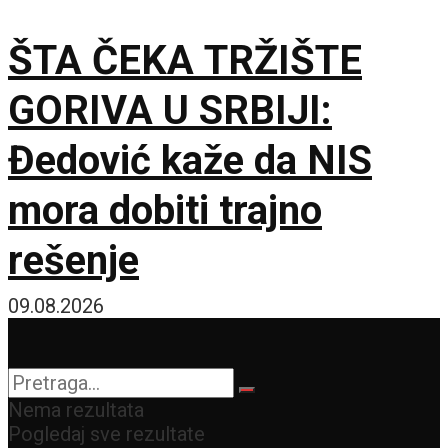
Evropskom komisijom
ŠTA ČEKA TRŽIŠTE
GORIVA U SRBIJI:
Đedović kaže da NIS
mora dobiti trajno
rešenje
09.08.2026
Nema rezultata
Pogledaj sve rezultate