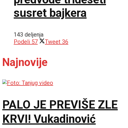
susret bajkera
143 deljenja
Podeli
57
Tweet
36
Najnovije
PALO JE PREVIŠE ZLE
KRVI! Vukadinović