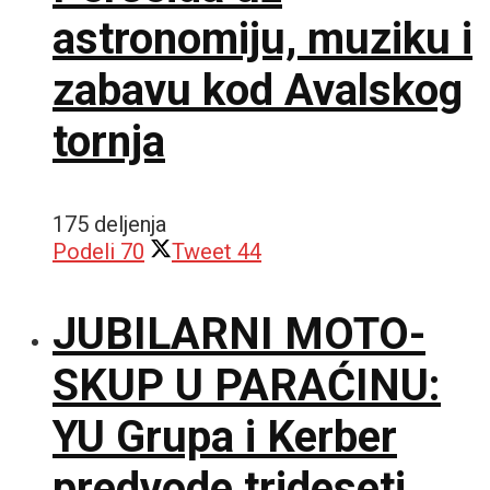
astronomiju, muziku i
zabavu kod Avalskog
tornja
175 deljenja
Podeli
70
Tweet
44
JUBILARNI MOTO-
SKUP U PARAĆINU:
YU Grupa i Kerber
predvode trideseti