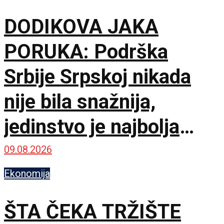
DODIKOVA JAKA
PORUKA: Podrška
Srbije Srpskoj nikada
nije bila snažnija,
jedinstvo je najbolja
garancija
09.08.2026
Ekonomija
ŠTA ČEKA TRŽIŠTE