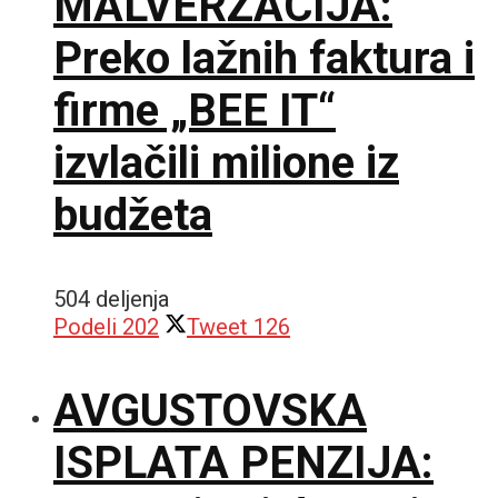
MALVERZACIJA:
Preko lažnih faktura i
firme „BEE IT“
izvlačili milione iz
budžeta
504 deljenja
Podeli
202
Tweet
126
AVGUSTOVSKA
ISPLATA PENZIJA: