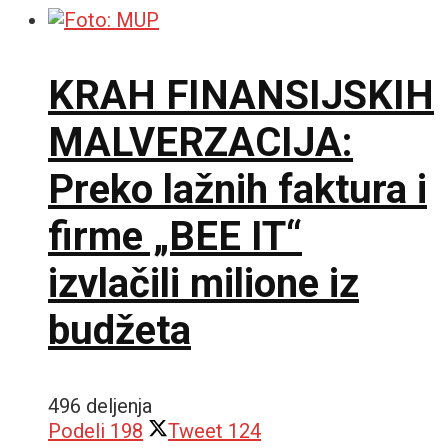
KRAH FINANSIJSKIH
MALVERZACIJA:
Preko lažnih faktura i
firme „BEE IT“
izvlačili milione iz
budžeta
496 deljenja
Podeli
198
Tweet
124