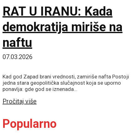
RAT U IRANU: Kada
demokratija miriše na
naftu
07.03.2026
Kad god Zapad brani vrednosti, zamiriše nafta Postoji
jedna stara geopolitička slučajnost koja se uporno
ponavlja: gde god se iznenada...
Details
Pročitaj više
Popularno