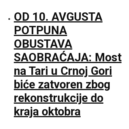
OD 10. AVGUSTA
POTPUNA
OBUSTAVA
SAOBRAĆAJA: Most
na Tari u Crnoj Gori
biće zatvoren zbog
rekonstrukcije do
kraja oktobra