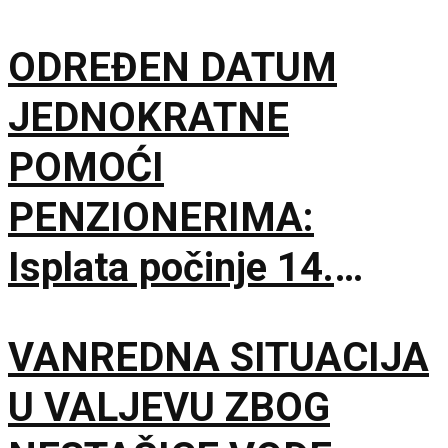
ODREĐEN DATUM
JEDNOKRATNE
POMOĆI
PENZIONERIMA:
Isplata počinje 14.
septembra
VANREDNA SITUACIJA
U VALJEVU ZBOG