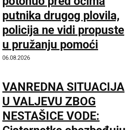
potonuo pred očima
putnika drugog plovila,
policija ne vidi propuste
u pružanju pomoći
06.08.2026
VANREDNA SITUACIJA
U VALJEVU ZBOG
NESTAŠICE VODE: