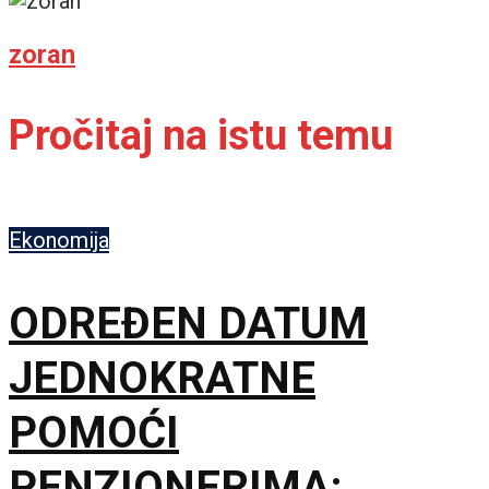
zoran
Pročitaj na istu temu
Ekonomija
ODREĐEN DATUM
JEDNOKRATNE
POMOĆI
PENZIONERIMA: