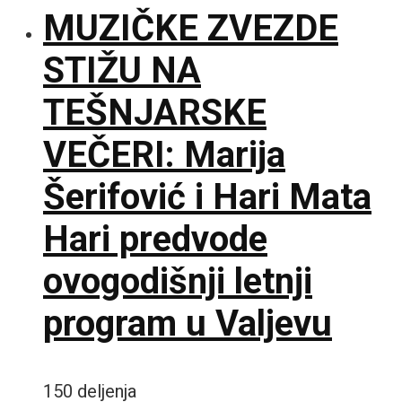
MUZIČKE ZVEZDE
STIŽU NA
TEŠNJARSKE
VEČERI: Marija
Šerifović i Hari Mata
Hari predvode
ovogodišnji letnji
program u Valjevu
150 deljenja