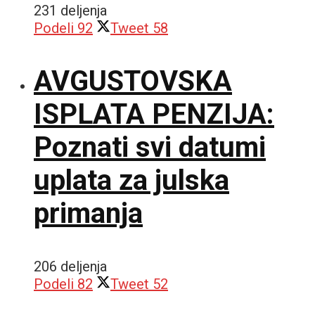
231 deljenja
Podeli
92
Tweet
58
AVGUSTOVSKA
ISPLATA PENZIJA:
Poznati svi datumi
uplata za julska
primanja
206 deljenja
Podeli
82
Tweet
52