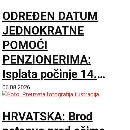
ODREĐEN DATUM
JEDNOKRATNE
POMOĆI
PENZIONERIMA:
Isplata počinje 14.
septembra
06.08.2026
HRVATSKA: Brod