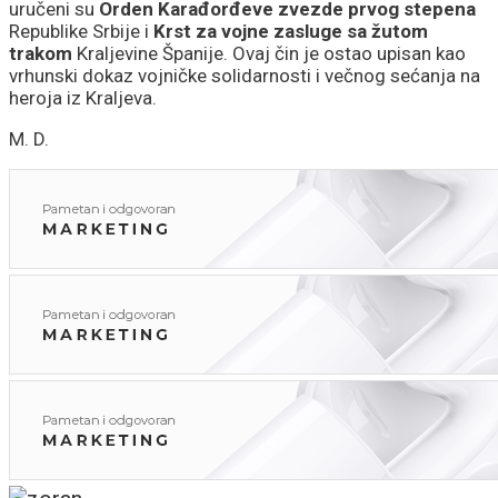
uručeni su
Orden Karađorđeve zvezde prvog stepena
Republike Srbije i
Krst za vojne zasluge sa žutom
trakom
Kraljevine Španije. Ovaj čin je ostao upisan kao
vrhunski dokaz vojničke solidarnosti i večnog sećanja na
heroja iz Kraljeva.
M. D.