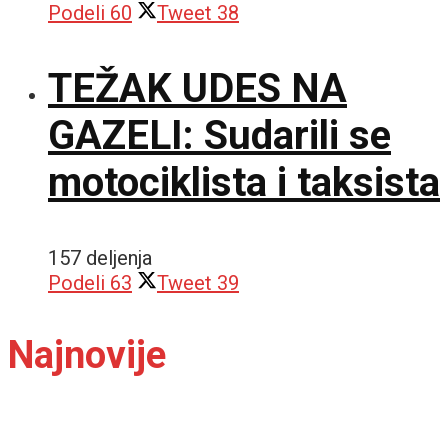
Podeli
60
Tweet
38
TEŽAK UDES NA
GAZELI: Sudarili se
motociklista i taksista
157 deljenja
Podeli
63
Tweet
39
Najnovije