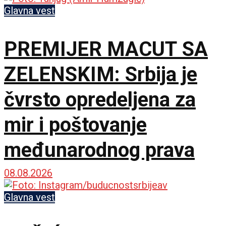
Glavna vest
PREMIJER MACUT SA
ZELENSKIM: Srbija je
čvrsto opredeljena za
mir i poštovanje
međunarodnog prava
08.08.2026
Glavna vest