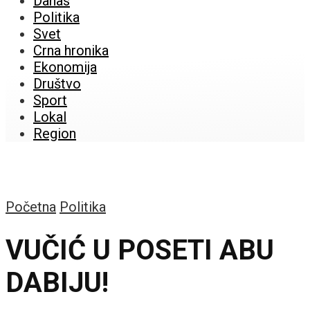
Danas
Politika
Svet
Crna hronika
Ekonomija
Društvo
Sport
Lokal
Region
Početna
Politika
VUČIĆ U POSETI ABU
DABIJU!