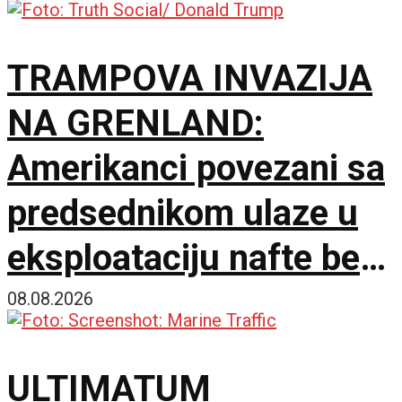
TRAMPOVA INVAZIJA
NA GRENLAND:
Amerikanci povezani sa
predsednikom ulaze u
eksploataciju nafte bez
dozvole
08.08.2026
ULTIMATUM