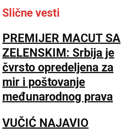
Slične vesti
PREMIJER MACUT SA
ZELENSKIM: Srbija je
čvrsto opredeljena za
mir i poštovanje
međunarodnog prava
VUČIĆ NAJAVIO