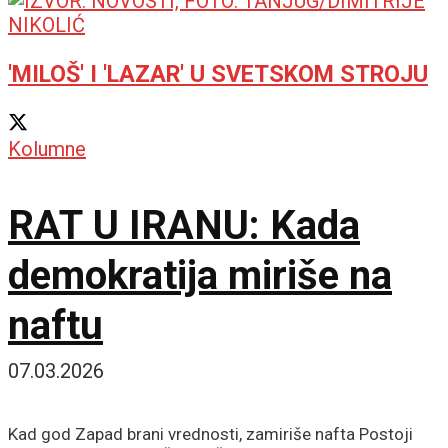
'MILOŠ' I 'LAZAR' U SVETSKOM STROJU
Kolumne
RAT U IRANU: Kada
demokratija miriše na
naftu
07.03.2026
Kad god Zapad brani vrednosti, zamiriše nafta Postoji