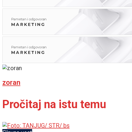
zoran
Pročitaj na istu temu