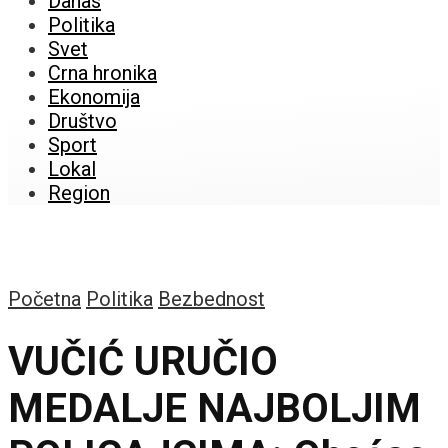
Danas
Politika
Svet
Crna hronika
Ekonomija
Društvo
Sport
Lokal
Region
Početna
Politika
Bezbednost
VUČIĆ URUČIO
MEDALJE NAJBOLJIM