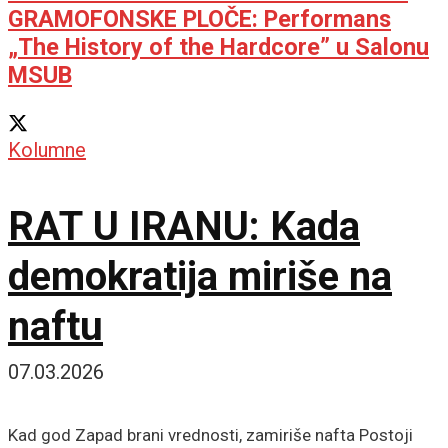
GRAMOFONSKE PLOČE: Performans
„The History of the Hardcore” u Salonu
MSUB
Kolumne
RAT U IRANU: Kada
demokratija miriše na
naftu
07.03.2026
Kad god Zapad brani vrednosti, zamiriše nafta Postoji