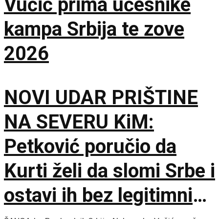
Vučić prima učesnike
kampa Srbija te zove
2026
NOVI UDAR PRIŠTINE
NA SEVERU KiM:
Petković poručio da
Kurti želi da slomi Srbe i
ostavi ih bez legitimnih