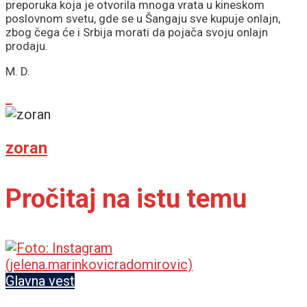
preporuka koja je otvorila mnoga vrata u kineskom
poslovnom svetu, gde se u Šangaju sve kupuje onlajn,
zbog čega će i Srbija morati da pojača svoju onlajn
prodaju.
M. D.
zoran
Pročitaj na istu temu
Glavna vest