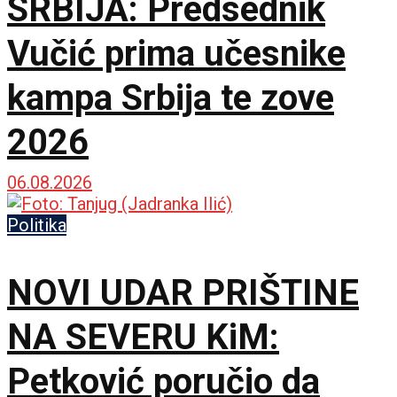
SRBIJA: Predsednik
Vučić prima učesnike
kampa Srbija te zove
2026
06.08.2026
Politika
NOVI UDAR PRIŠTINE
NA SEVERU KiM:
Petković poručio da