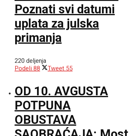
Poznati svi datumi
uplata za julska
primanja
220 deljenja
Podeli
88
Tweet
55
OD 10. AVGUSTA
POTPUNA
OBUSTAVA
SAOBRAĆAJA: Most