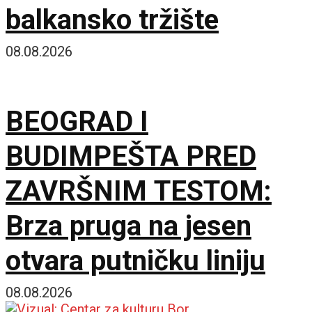
balkansko tržište
08.08.2026
BEOGRAD I
BUDIMPEŠTA PRED
ZAVRŠNIM TESTOM:
Brza pruga na jesen
otvara putničku liniju
08.08.2026