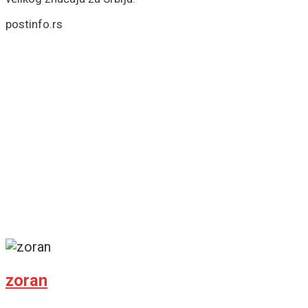
postinfo.rs
zoran