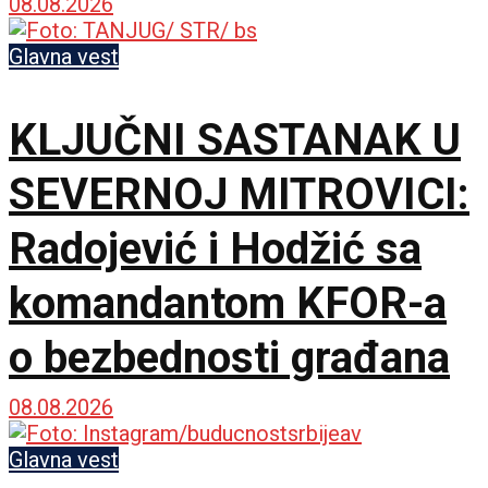
08.08.2026
Glavna vest
KLJUČNI SASTANAK U
SEVERNOJ MITROVICI:
Radojević i Hodžić sa
komandantom KFOR-a
o bezbednosti građana
08.08.2026
Glavna vest