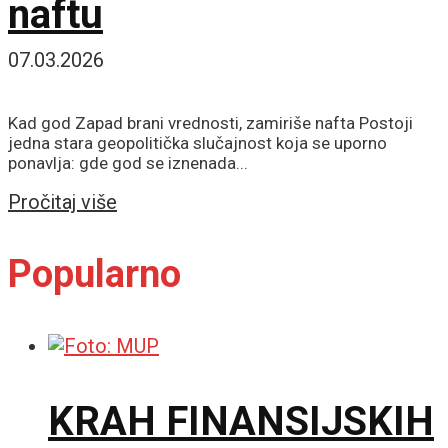
naftu
07.03.2026
Kad god Zapad brani vrednosti, zamiriše nafta Postoji
jedna stara geopolitička slučajnost koja se uporno
ponavlja: gde god se iznenada...
Details
Pročitaj više
Popularno
KRAH FINANSIJSKIH