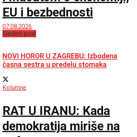
EU i bezbednosti
07.08.2026
Sledeći post
NOVI HOROR U ZAGREBU: Izbodena
časna sestra u predelu stomaka
Kolumne
RAT U IRANU: Kada
demokratija miriše na