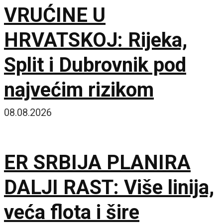
VRUĆINE U
HRVATSKOJ: Rijeka,
Split i Dubrovnik pod
najvećim rizikom
08.08.2026
ER SRBIJA PLANIRA
DALJI RAST: Više linija,
veća flota i šire