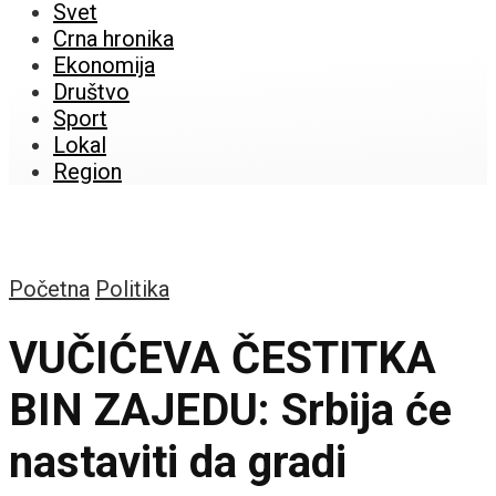
Svet
Crna hronika
Ekonomija
Društvo
Sport
Lokal
Region
Početna
Politika
VUČIĆEVA ČESTITKA
BIN ZAJEDU: Srbija će
nastaviti da gradi