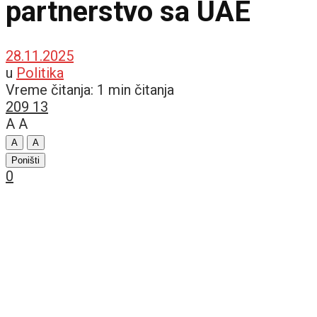
partnerstvo sa UAE
28.11.2025
u
Politika
Vreme čitanja: 1 min čitanja
209
13
A
A
A
A
Poništi
0