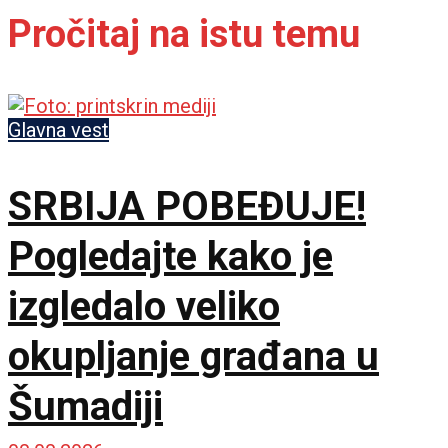
Pročitaj na istu temu
Glavna vest
SRBIJA POBEĐUJE!
Pogledajte kako je
izgledalo veliko
okupljanje građana u
Šumadiji