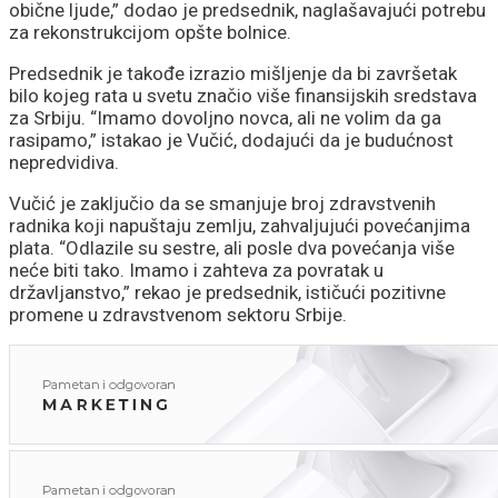
obične ljude,” dodao je predsednik, naglašavajući potrebu
za rekonstrukcijom opšte bolnice.
Predsednik je takođe izrazio mišljenje da bi završetak
bilo kojeg rata u svetu značio više finansijskih sredstava
za Srbiju. “Imamo dovoljno novca, ali ne volim da ga
rasipamo,” istakao je Vučić, dodajući da je budućnost
nepredvidiva.
Vučić je zaključio da se smanjuje broj zdravstvenih
radnika koji napuštaju zemlju, zahvaljujući povećanjima
plata. “Odlazile su sestre, ali posle dva povećanja više
neće biti tako. Imamo i zahteva za povratak u
državljanstvo,” rekao je predsednik, ističući pozitivne
promene u zdravstvenom sektoru Srbije.