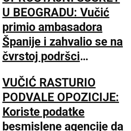
U BEOGRADU: Vučić
primio ambasadora
Španije i zahvalio se na
čvrstoj podršci
suverenitetu Srbije
VUČIĆ RASTURIO
PODVALE OPOZICIJE:
Koriste podatke
besmislene agencije da