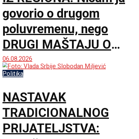
govorio o drugom
poluvremenu, nego
DRUGI MAŠTAJU O
NJEMU
06.08.2026
Politika
NASTAVAK
TRADICIONALNOG
PRIJATELJSTVA: