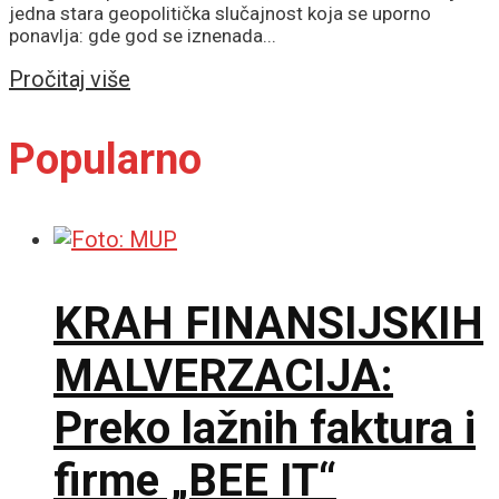
jedna stara geopolitička slučajnost koja se uporno
ponavlja: gde god se iznenada...
Details
Pročitaj više
Popularno
KRAH FINANSIJSKIH
MALVERZACIJA:
Preko lažnih faktura i
firme „BEE IT“