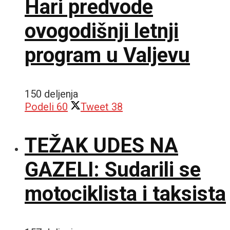
Hari predvode
ovogodišnji letnji
program u Valjevu
150 deljenja
Podeli
60
Tweet
38
TEŽAK UDES NA
GAZELI: Sudarili se
motociklista i taksista