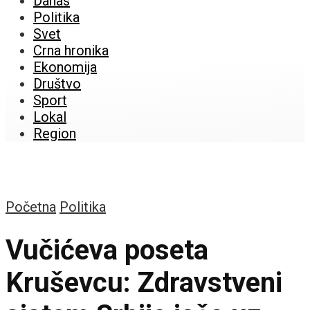
Danas
Politika
Svet
Crna hronika
Ekonomija
Društvo
Sport
Lokal
Region
Početna
Politika
Vučićeva poseta
Kruševcu: Zdravstveni