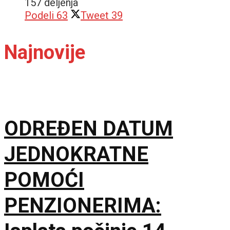
157 deljenja
Podeli
63
Tweet
39
Najnovije
ODREĐEN DATUM
JEDNOKRATNE
POMOĆI
PENZIONERIMA: