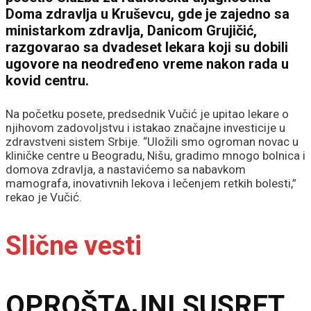
Doma zdravlja u Kruševcu, gde je zajedno sa
ministarkom zdravlja, Danicom Grujičić,
razgovarao sa dvadeset lekara koji su dobili
ugovore na neodređeno vreme nakon rada u
kovid centru.
Na početku posete, predsednik Vučić je upitao lekare o
njihovom zadovoljstvu i istakao značajne investicije u
zdravstveni sistem Srbije. “Uložili smo ogroman novac u
kliničke centre u Beogradu, Nišu, gradimo mnogo bolnica i
domova zdravlja, a nastavićemo sa nabavkom
mamografa, inovativnih lekova i lečenjem retkih bolesti,”
rekao je Vučić.
Slične vesti
OPROŠTAJNI SUSRET