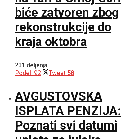
biće zatvoren zbog
rekonstrukcije do
kraja oktobra
231 deljenja
Podeli
92
Tweet
58
AVGUSTOVSKA
ISPLATA PENZIJA:
Poznati svi datumi