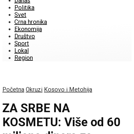
Danas
Politika
Svet
Crna hronika
Ekonomija
Društvo
Sport
Lokal
Region
Početna
Okruzi
Kosovo i Metohija
ZA SRBE NA
KOSMETU: Više od 60