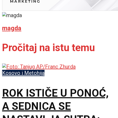
magda
Pročitaj na istu temu
Kosovo i Metohija
ROK ISTIČE U PONOĆ,
A SEDNICA SE