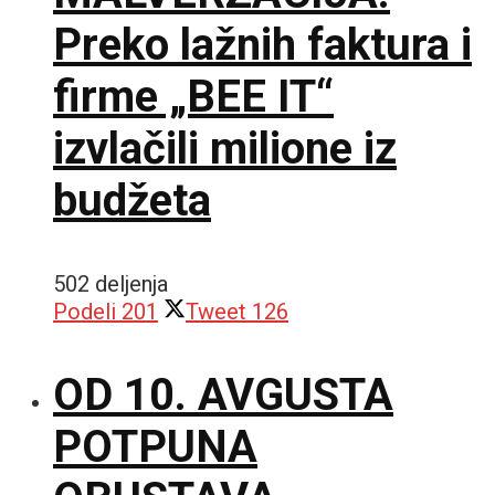
Preko lažnih faktura i
firme „BEE IT“
izvlačili milione iz
budžeta
502 deljenja
Podeli
201
Tweet
126
OD 10. AVGUSTA
POTPUNA