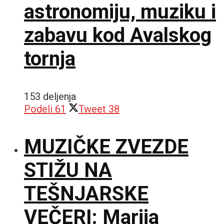
astronomiju, muziku i
zabavu kod Avalskog
tornja
153 deljenja
Podeli
61
Tweet
38
MUZIČKE ZVEZDE
STIŽU NA
TEŠNJARSKE
VEČERI: Marija