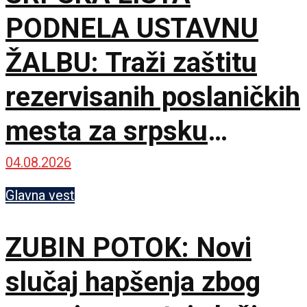
PODNELA USTAVNU
ŽALBU: Traži zaštitu
rezervisanih poslaničkih
mesta za srpsku
zajednicu
04.08.2026
Glavna vest
ZUBIN POTOK: Novi
slučaj hapšenja zbog