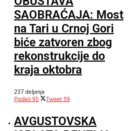
OBUSTAVA
SAOBRAĆAJA: Most
na Tari u Crnoj Gori
biće zatvoren zbog
rekonstrukcije do
kraja oktobra
237 deljenja
Podeli
95
Tweet
59
AVGUSTOVSKA