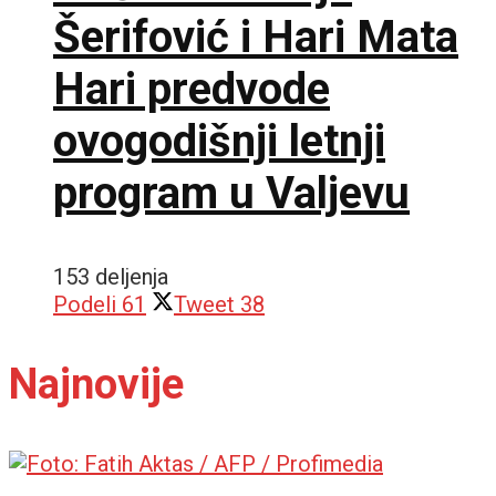
Šerifović i Hari Mata
Hari predvode
ovogodišnji letnji
program u Valjevu
153 deljenja
Podeli
61
Tweet
38
Najnovije