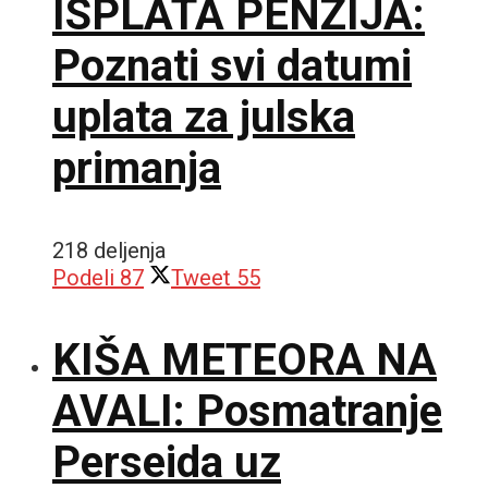
ISPLATA PENZIJA:
Poznati svi datumi
uplata za julska
primanja
218 deljenja
Podeli
87
Tweet
55
KIŠA METEORA NA
AVALI: Posmatranje
Perseida uz