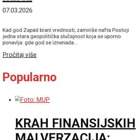
07.03.2026
Kad god Zapad brani vrednosti, zamiriše nafta Postoji
jedna stara geopolitička slučajnost koja se uporno
ponavlja: gde god se iznenada...
Details
Pročitaj više
Popularno
KRAH FINANSIJSKIH
MALVERZACIJA: