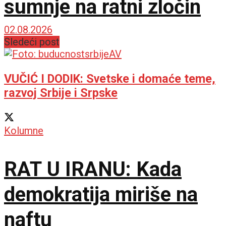
sumnje na ratni zločin
02.08.2026
Sledeći post
VUČIĆ I DODIK: Svetske i domaće teme,
razvoj Srbije i Srpske
Kolumne
RAT U IRANU: Kada
demokratija miriše na
naftu