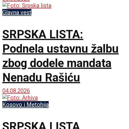
Glavna vest
SRPSKA LISTA:
Podnela ustavnu žalbu
zbog dodele mandata
Nenadu Rašiću
04.08.2026
Kosovo i Metohija
SRPSKA LISTA